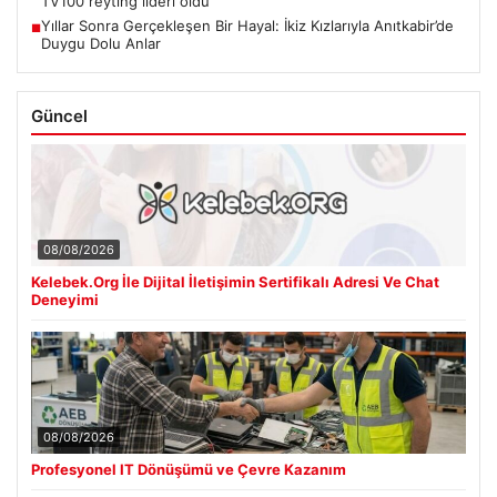
TV100 reyting lideri oldu
Yıllar Sonra Gerçekleşen Bir Hayal: İkiz Kızlarıyla Anıtkabir’de
■
Duygu Dolu Anlar
Güncel
08/08/2026
Kelebek.Org İle Dijital İletişimin Sertifikalı Adresi Ve Chat
Deneyimi
08/08/2026
Profesyonel IT Dönüşümü ve Çevre Kazanım