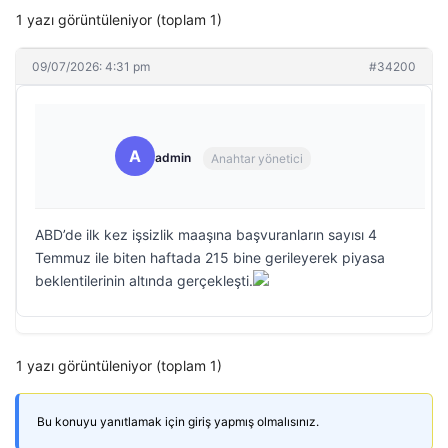
1 yazı görüntüleniyor (toplam 1)
09/07/2026: 4:31 pm
#34200
A
admin
Anahtar yönetici
ABD’de ilk kez işsizlik maaşına başvuranların sayısı 4
Temmuz ile biten haftada 215 bine gerileyerek piyasa
beklentilerinin altında gerçekleşti.
1 yazı görüntüleniyor (toplam 1)
Bu konuyu yanıtlamak için giriş yapmış olmalısınız.