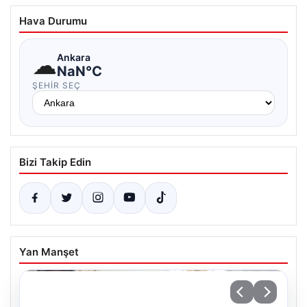
Hava Durumu
☁
Ankara
NaN°C
ŞEHIR SEÇ
Bizi Takip Edin
Yan Manşet