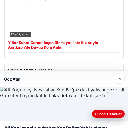
05/08/2026
Yıllar Sonra Gerçekleşen Bir Hayal: İkiz Kızlarıyla
Anıtkabir’de Duygu Dolu Anlar
Son Eklenen Firmalar
×
Göz Atın
Cengiz Sigorta
23/06/2026
Güncel Haberler
Web sitemizi nasıl kullandığınızı daha iyi anlayabilmek,
deneyiminizi kişiselleştirmek ve geliştirmek amacıyla çerezler