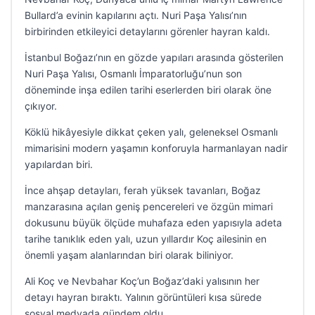
Bullard’a evinin kapılarını açtı. Nuri Paşa Yalısı’nın
birbirinden etkileyici detaylarını görenler hayran kaldı.
İstanbul Boğazı’nın en gözde yapıları arasında gösterilen
Nuri Paşa Yalısı, Osmanlı İmparatorluğu’nun son
döneminde inşa edilen tarihi eserlerden biri olarak öne
çıkıyor.
Köklü hikâyesiyle dikkat çeken yalı, geleneksel Osmanlı
mimarisini modern yaşamın konforuyla harmanlayan nadir
yapılardan biri.
İnce ahşap detayları, ferah yüksek tavanları, Boğaz
manzarasına açılan geniş pencereleri ve özgün mimari
dokusunu büyük ölçüde muhafaza eden yapısıyla adeta
tarihe tanıklık eden yalı, uzun yıllardır Koç ailesinin en
önemli yaşam alanlarından biri olarak biliniyor.
Ali Koç ve Nevbahar Koç’un Boğaz’daki yalısının her
detayı hayran bıraktı. Yalının görüntüleri kısa sürede
sosyal medyada gündem oldu.