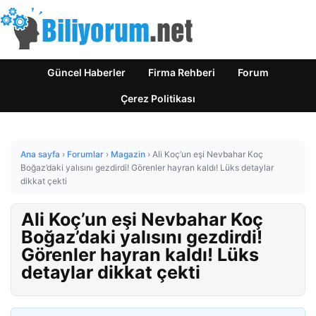
Güncel Haberler
Firma Rehberi
Forum
Çerez Politikası
Ana sayfa
›
Forumlar
›
Magazin
›
Ali Koç’un eşi Nevbahar Koç
Boğaz’daki yalısını gezdirdi! Görenler hayran kaldı! Lüks detaylar
dikkat çekti
Ali Koç’un eşi Nevbahar Koç
Boğaz’daki yalısını gezdirdi!
Görenler hayran kaldı! Lüks
detaylar dikkat çekti