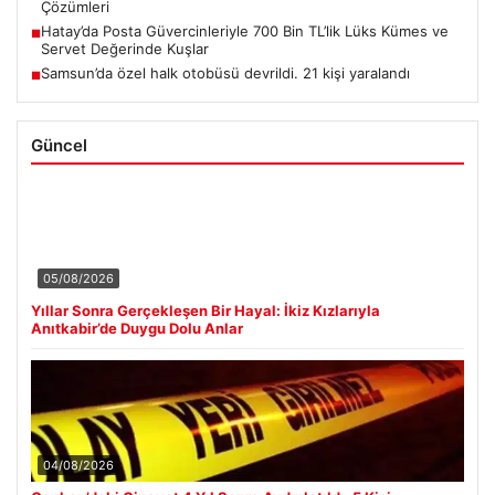
Çözümleri
Hatay’da Posta Güvercinleriyle 700 Bin TL’lik Lüks Kümes ve
■
Servet Değerinde Kuşlar
Samsun’da özel halk otobüsü devrildi. 21 kişi yaralandı
■
Güncel
05/08/2026
Yıllar Sonra Gerçekleşen Bir Hayal: İkiz Kızlarıyla
Anıtkabir’de Duygu Dolu Anlar
04/08/2026