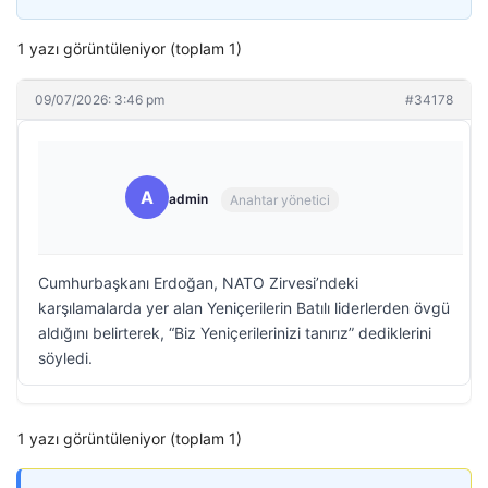
1 yazı görüntüleniyor (toplam 1)
09/07/2026: 3:46 pm
#34178
A
admin
Anahtar yönetici
Cumhurbaşkanı Erdoğan, NATO Zirvesi’ndeki
karşılamalarda yer alan Yeniçerilerin Batılı liderlerden övgü
aldığını belirterek, “Biz Yeniçerilerinizi tanırız” dediklerini
söyledi.
1 yazı görüntüleniyor (toplam 1)