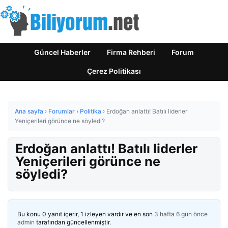
Güncel Haberler
Firma Rehberi
Forum
Çerez Politikası
Ana sayfa
›
Forumlar
›
Politika
›
Erdoğan anlattı! Batılı liderler
Yeniçerileri görünce ne söyledi?
Erdoğan anlattı! Batılı liderler
Yeniçerileri görünce ne
söyledi?
Bu konu 0 yanıt içerir, 1 izleyen vardır ve en son
3 hafta 6 gün önce
admin
tarafından güncellenmiştir.