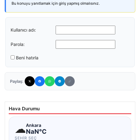
Bu konuyu yanıtlamak için giriş yapmış olmalısınız.
Kullanıcı adı:
Parola:
Beni hatırla
Paylaş:
Hava Durumu
☁
Ankara
NaN°C
ŞEHIR SEÇ