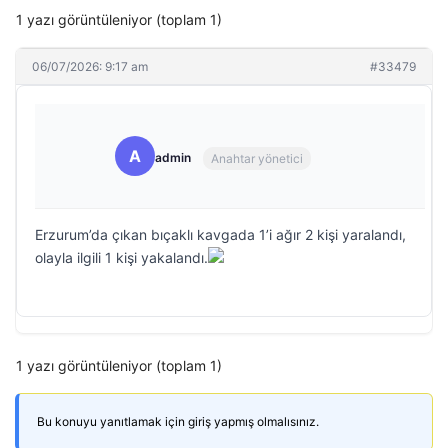
1 yazı görüntüleniyor (toplam 1)
06/07/2026: 9:17 am
#33479
A
admin
Anahtar yönetici
Erzurum’da çıkan bıçaklı kavgada 1’i ağır 2 kişi yaralandı,
olayla ilgili 1 kişi yakalandı.
1 yazı görüntüleniyor (toplam 1)
Bu konuyu yanıtlamak için giriş yapmış olmalısınız.