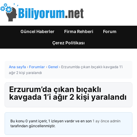
Güncel Haberler
Firma Rehberi
Forum
Çerez Politikası
Ana sayfa
›
Forumlar
›
Genel
›
Erzurum’da çıkan bıçaklı kavgada 1’i
ağır 2 kişi yaralandı
Erzurum’da çıkan bıçaklı
kavgada 1’i ağır 2 kişi yaralandı
Bu konu 0 yanıt içerir, 1 izleyen vardır ve en son
1 ay önce
admin
tarafından güncellenmiştir.