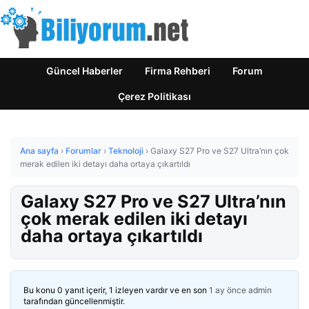
Güncel Haberler
Firma Rehberi
Forum
Çerez Politikası
Ana sayfa
›
Forumlar
›
Teknoloji
›
Galaxy S27 Pro ve S27 Ultra’nın çok
merak edilen iki detayı daha ortaya çıkartıldı
Galaxy S27 Pro ve S27 Ultra’nın
çok merak edilen iki detayı
daha ortaya çıkartıldı
Bu konu 0 yanıt içerir, 1 izleyen vardır ve en son
1 ay önce
admin
tarafından güncellenmiştir.