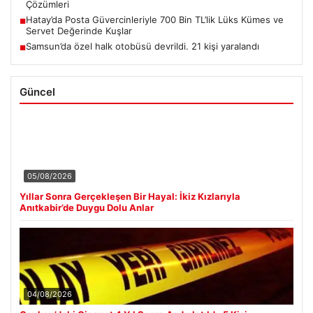
Çözümleri
Hatay’da Posta Güvercinleriyle 700 Bin TL’lik Lüks Kümes ve
■
Servet Değerinde Kuşlar
Samsun’da özel halk otobüsü devrildi. 21 kişi yaralandı
■
Güncel
05/08/2026
Yıllar Sonra Gerçekleşen Bir Hayal: İkiz Kızlarıyla
Anıtkabir’de Duygu Dolu Anlar
04/08/2026