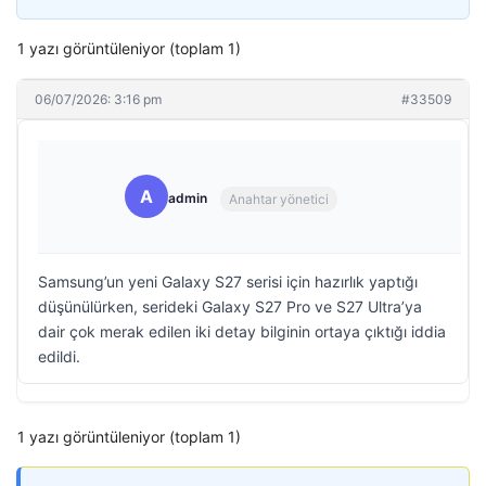
1 yazı görüntüleniyor (toplam 1)
06/07/2026: 3:16 pm
#33509
A
admin
Anahtar yönetici
Samsung’un yeni Galaxy S27 serisi için hazırlık yaptığı
düşünülürken, serideki Galaxy S27 Pro ve S27 Ultra’ya
dair çok merak edilen iki detay bilginin ortaya çıktığı iddia
edildi.
1 yazı görüntüleniyor (toplam 1)