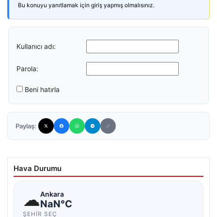
Bu konuyu yanıtlamak için giriş yapmış olmalısınız.
Kullanıcı adı:
Parola:
Beni hatırla
Paylaş:
Hava Durumu
☁
Ankara
NaN°C
ŞEHIR SEÇ