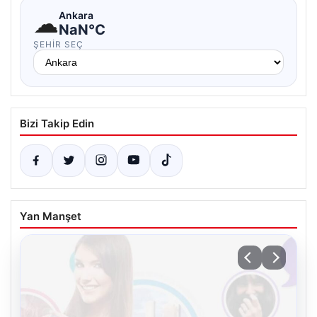
☁
Ankara
NaN°C
ŞEHIR SEÇ
Bizi Takip Edin
Yan Manşet