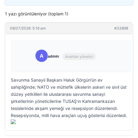
1 yazı görüntüleniyor (toplam 1)
08/07/2026: 5:16 am
#33898
A
admin
Anahtar yönetici
Savunma Sanayii Başkanı Haluk Görgün’ün ev
sahipliğinde; NATO ve müttefik ülkelerin askeri ve sivil üst
düzey yetkilileri ile uluslararası savunma sanayi
şirketlerinin yöneticilerine TUSAŞ’ın Kahramankazan
tesislerinde akşam yemeği ve resepsiyon düzenlendi.
Resepsiyonda, milli hava araçları uçuş gösterisi düzenledi.