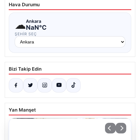
Hava Durumu
☁
Ankara
NaN°C
ŞEHIR SEÇ
Bizi Takip Edin
Yan Manşet