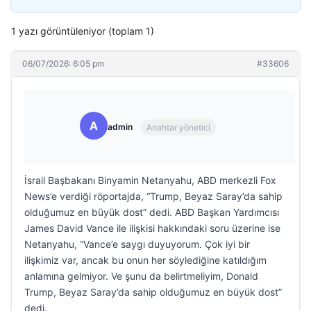
1 yazı görüntüleniyor (toplam 1)
06/07/2026: 6:05 pm
#33606
A
admin
Anahtar yönetici
İsrail Başbakanı Binyamin Netanyahu, ABD merkezli Fox
News’e verdiği röportajda, “Trump, Beyaz Saray’da sahip
olduğumuz en büyük dost” dedi. ABD Başkan Yardımcısı
James David Vance ile ilişkisi hakkındaki soru üzerine ise
Netanyahu, “Vance’e saygı duyuyorum. Çok iyi bir
ilişkimiz var, ancak bu onun her söylediğine katıldığım
anlamına gelmiyor. Ve şunu da belirtmeliyim, Donald
Trump, Beyaz Saray’da sahip olduğumuz en büyük dost”
dedi.