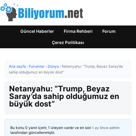
Güncel Haberler
Firma Rehberi
Forum
Çerez Politikası
Ana sayfa
›
Forumlar
›
Dünya
›
Netanyahu: “Trump, Beyaz Saray’da
sahip olduğumuz en büyük dost”
Netanyahu: “Trump, Beyaz
Saray’da sahip olduğumuz en
büyük dost”
Bu konu 0 yanıt içerir, 1 izleyen vardır ve en son
1 ay önce
admin
tarafından güncellenmiştir.