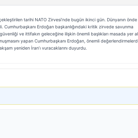
ekleştirilen tarihi NATO Zirvesi’nde bugün ikinci gün. Dünyanın önde
ldi. Cumhurbaşkanı Erdoğan başkanlığındaki kritik zirvede savunma
güvenliği ve ittifakın geleceğine ilişkin önemli başlıkları masada yer al
ş konuşmasını yapan Cumhurbaşkanı Erdoğan, önemli değerlendirmeler
kşam yeniden İran’ı vuracaklarını duyurdu.