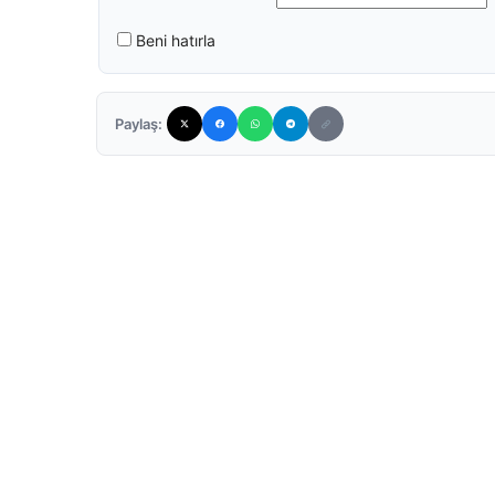
Beni hatırla
Paylaş: