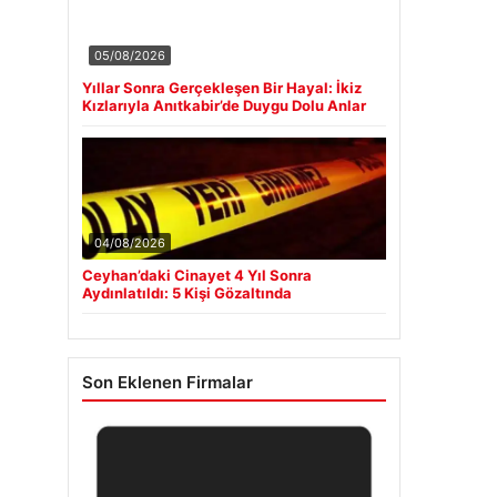
05/08/2026
Yıllar Sonra Gerçekleşen Bir Hayal: İkiz
Kızlarıyla Anıtkabir’de Duygu Dolu Anlar
04/08/2026
Ceyhan’daki Cinayet 4 Yıl Sonra
Aydınlatıldı: 5 Kişi Gözaltında
Son Eklenen Firmalar