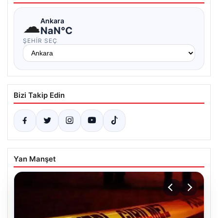
☁
Ankara
NaN°C
ŞEHIR SEÇ
Bizi Takip Edin
Yan Manşet