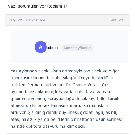
1 yazı görüntüleniyor (toplam 1)
07/07/2026: 2:31 am
#33736
A
admin
Anahtar yönetici
Yaz aylarında sıcaklıkların artmasıyla sivrisinek ve diğer
böcek ısırıklarının da daha sık görülmeye başladığını
belirten Dermatoloji Uzmanı Dr. Osman Vural, “Yaz
aylarında insanların açık havada daha fazla zaman
geçirmesi ve ince, koruyuculuğu düşük kıyafetler tercih
etmesi, cildin böcek temasına maruz kalma riskini
artırıyor. Şişliğin giderek büyümesi, şiddetli ağrı, akıntı,
ateş, halsizlik ya da belirtilerin bir haftadan uzun sürmesi
halinde doktora başvurulmalıdır” dedi.