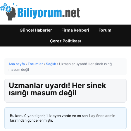
Güncel Haberler
Firma Rehberi
Forum
Çerez Politikası
Ana sayfa
›
Forumlar
›
Sağlık
›
Uzmanlar uyardı! Her sinek ısırığı
masum değil
Uzmanlar uyardı! Her sinek
ısırığı masum değil
Bu konu 0 yanıt içerir, 1 izleyen vardır ve en son
1 ay önce
admin
tarafından güncellenmiştir.