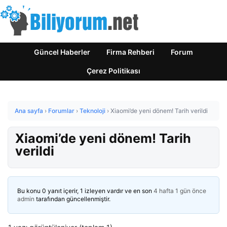
Güncel Haberler
Firma Rehberi
Forum
Çerez Politikası
Ana sayfa
›
Forumlar
›
Teknoloji
›
Xiaomi’de yeni dönem! Tarih verildi
Xiaomi’de yeni dönem! Tarih
verildi
Bu konu 0 yanıt içerir, 1 izleyen vardır ve en son
4 hafta 1 gün önce
admin
tarafından güncellenmiştir.