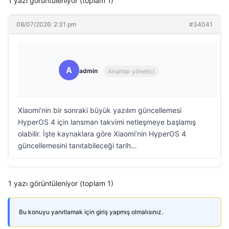
1 yazı görüntüleniyor (toplam 1)
08/07/2026: 2:31 pm
#34041
A
admin
Anahtar yönetici
Xiaomi’nin bir sonraki büyük yazılım güncellemesi
HyperOS 4 için lansman takvimi netleşmeye başlamış
olabilir. İşte kaynaklara göre Xiaomi’nin HyperOS 4
güncellemesini tanıtabileceği tarih…
1 yazı görüntüleniyor (toplam 1)
Bu konuyu yanıtlamak için giriş yapmış olmalısınız.