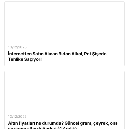
13/12/2025
İnternetten Satın Alınan Bidon Alkol, Pet Şişede
Tehlike Saçıyor!
13/12/2025
Altın fiyatları ne durumda? Güncel gram, çeyrek, ons
ve yarım altın değerleri (4 Aralık)