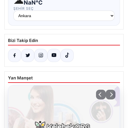
☁
NaN°C
ŞEHIR SEÇ
Bizi Takip Edin
Yan Manşet