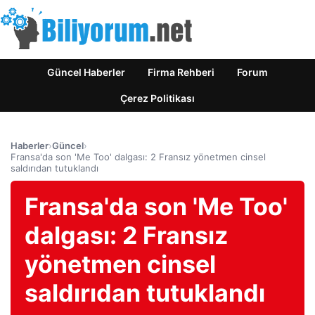
Güncel Haberler
Firma Rehberi
Forum
Çerez Politikası
Haberler
›
Güncel
›
Fransa'da son 'Me Too' dalgası: 2 Fransız yönetmen cinsel
saldırıdan tutuklandı
Fransa'da son 'Me Too'
dalgası: 2 Fransız
yönetmen cinsel
saldırıdan tutuklandı