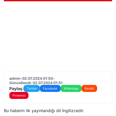
admin
•
02.07.2024 01:50
•
Güncellendi: 02.07.2024 01:51
Paylaş:
Twitter
Facebook
WhatsApp
Reddit
Pinterest
Bu haberin ilk yayınlandığı dil İngilizcedir.