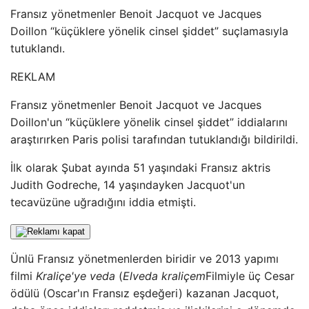
Fransız yönetmenler Benoit Jacquot ve Jacques
Doillon “küçüklere yönelik cinsel şiddet” suçlamasıyla
tutuklandı.
REKLAM
Fransız yönetmenler Benoit Jacquot ve Jacques
Doillon'un “küçüklere yönelik cinsel şiddet” iddialarını
araştırırken Paris polisi tarafından tutuklandığı bildirildi.
İlk olarak Şubat ayında 51 yaşındaki Fransız aktris
Judith Godreche, 14 yaşındayken Jacquot'un
tecavüzüne uğradığını iddia etmişti.
Ünlü Fransız yönetmenlerden biridir ve 2013 yapımı
filmi
Kraliçe'ye veda
(
Elveda kraliçem
Filmiyle üç Cesar
ödülü (Oscar'ın Fransız eşdeğeri) kazanan Jacquot,