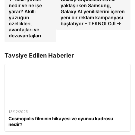
nedir ve ne işe
yaklaşırken Samsung,
yarar? Akıllı
Galaxy AI yeniliklerini içeren
yüzüğün
yeni bir reklam kampanyası
özellikleri,
başlatıyor – TEKNOLOJİ →
avantajları ve
dezavantajları
Tavsiye Edilen Haberler
13/12/2025
Cosmopolis filminin hikayesi ve oyuncu kadrosu
nedir?