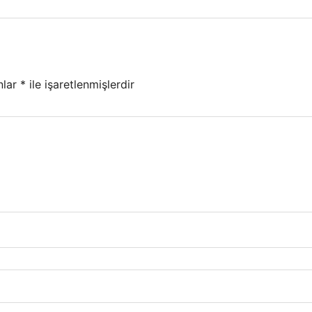
nlar
*
ile işaretlenmişlerdir