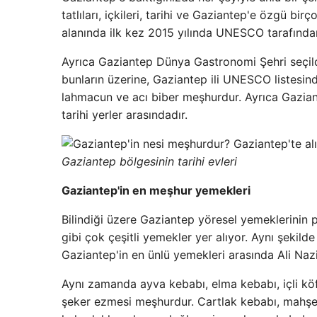
tatlıları, içkileri, tarihi ve Gaziantep'e özgü bi
alanında ilk kez 2015 yılında UNESCO tarafından 
Ayrıca Gaziantep Dünya Gastronomi Şehri seçil
bunların üzerine, Gaziantep ili UNESCO listesind
lahmacun ve acı biber meşhurdur. Ayrıca Gaziante
tarihi yerler arasındadır.​​
Gaziantep bölgesinin tarihi evleri
Gaziantep'in en meşhur yemekleri
Bilindiği üzere Gaziantep yöresel yemeklerinin 
gibi çok çeşitli yemekler yer alıyor. Aynı şekild
Gaziantep'in en ünlü yemekleri arasında Ali Naz
Aynı zamanda ayva kebabı, elma kebabı, içli köfte,
şeker ezmesi meşhurdur. Cartlak kebabı, mahşe, cac