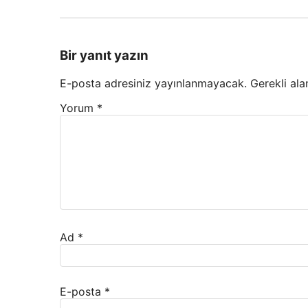
Bir yanıt yazın
E-posta adresiniz yayınlanmayacak.
Gerekli ala
Yorum
*
Ad
*
E-posta
*