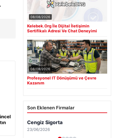
r
08/08/2026
Kelebek.Org İle Dijital İletişimin
Sertifikalı Adresi Ve Chat Deneyimi
08/08/2026
Profesyonel IT Dönüşümü ve Çevre
Kazanım
Son Eklenen Firmalar
üncel
Cengiz Sigorta
tın
23/06/2026