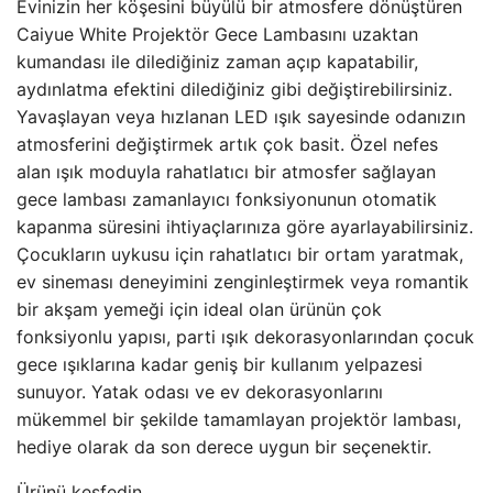
Evinizin her köşesini büyülü bir atmosfere dönüştüren
Caiyue White Projektör Gece Lambasını uzaktan
kumandası ile dilediğiniz zaman açıp kapatabilir,
aydınlatma efektini dilediğiniz gibi değiştirebilirsiniz.
Yavaşlayan veya hızlanan LED ışık sayesinde odanızın
atmosferini değiştirmek artık çok basit. Özel nefes
alan ışık moduyla rahatlatıcı bir atmosfer sağlayan
gece lambası zamanlayıcı fonksiyonunun otomatik
kapanma süresini ihtiyaçlarınıza göre ayarlayabilirsiniz.
Çocukların uykusu için rahatlatıcı bir ortam yaratmak,
ev sineması deneyimini zenginleştirmek veya romantik
bir akşam yemeği için ideal olan ürünün çok
fonksiyonlu yapısı, parti ışık dekorasyonlarından çocuk
gece ışıklarına kadar geniş bir kullanım yelpazesi
sunuyor. Yatak odası ve ev dekorasyonlarını
mükemmel bir şekilde tamamlayan projektör lambası,
hediye olarak da son derece uygun bir seçenektir.
Ürünü keşfedin