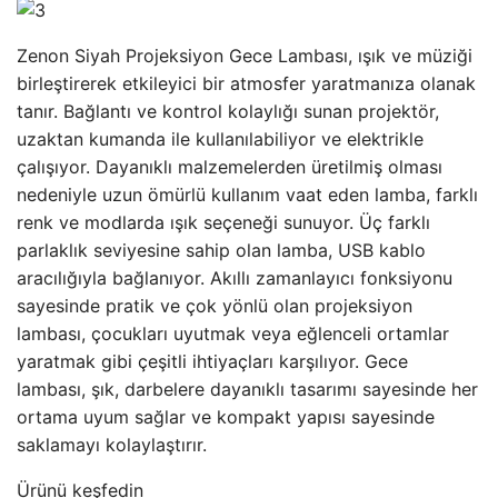
Zenon Siyah Projeksiyon Gece Lambası, ışık ve müziği
birleştirerek etkileyici bir atmosfer yaratmanıza olanak
tanır. Bağlantı ve kontrol kolaylığı sunan projektör,
uzaktan kumanda ile kullanılabiliyor ve elektrikle
çalışıyor. Dayanıklı malzemelerden üretilmiş olması
nedeniyle uzun ömürlü kullanım vaat eden lamba, farklı
renk ve modlarda ışık seçeneği sunuyor. Üç farklı
parlaklık seviyesine sahip olan lamba, USB kablo
aracılığıyla bağlanıyor. Akıllı zamanlayıcı fonksiyonu
sayesinde pratik ve çok yönlü olan projeksiyon
lambası, çocukları uyutmak veya eğlenceli ortamlar
yaratmak gibi çeşitli ihtiyaçları karşılıyor. Gece
lambası, şık, darbelere dayanıklı tasarımı sayesinde her
ortama uyum sağlar ve kompakt yapısı sayesinde
saklamayı kolaylaştırır.
Ürünü keşfedin