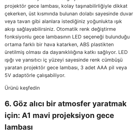
projektör gece lambası, kolay taşınabilirliğiyle dikkat
çekerken, üst kısmında bulunan dolabı sayesinde duvar
veya tavan gibi alanlara istediğiniz yoğunlukta ışık
akışı sağlayabilirsiniz. Otomatik renk değiştirme
fonksiyonlu gece lambasının LED seçeneği bulunduğu
ortama farklı bir hava katarken, ABS plastikten
üretilmiş olması da dayanıklılığına katkı sağlıyor. LED
ışığı ve yansıtıcı iç yüzeyi sayesinde renk cümbüşü
yaratan projektör gece lambası, 3 adet AAA pil veya
5V adaptörle çalışabiliyor.
Ürünü keşfedin
6. Göz alıcı bir atmosfer yaratmak
için: A1 mavi projeksiyon gece
lambası