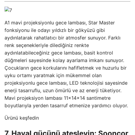
A1 mavi projeksiyonlu gece lambası, Star Master
fonksiyonu ile odayı yıldızlı bir gökyüzü gibi
aydınlatarak rahatlatıcı bir atmosfer sunuyor. Farklı
renk seçenekleriyle dilediğiniz renkte
aydınlatabileceğiniz gece lambası, basit kontrol
düğmeleri sayesinde kolay ayarlama imkanı sunuyor.
Çocukların gece korkularını hafifletmek ve huzurlu bir
uyku ortamı yaratmak için mükemmel olan
projeksiyonlu gece lambası, LED teknolojisi sayesinde
enerji tasarruflu, uzun ömürlü ve az enerji tüketiyor.
Mavi projeksiyon lambası 11x14x14 santimetre
boyutlarıyla yerden tasarruf etmenize yardımcı oluyor.
Ürünü keşfedin
7. Hayal gücünü ateşleyin: Sooncor