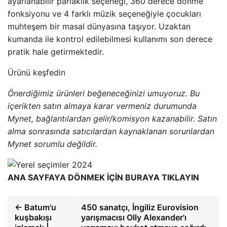
ayarlanabilir parlaklık seçeneği, 360 derece dönme
fonksiyonu ve 4 farklı müzik seçeneğiyle çocukları
muhteşem bir masal dünyasına taşıyor. Uzaktan
kumanda ile kontrol edilebilmesi kullanımı son derece
pratik hale getirmektedir.
Ürünü keşfedin
Önerdiğimiz ürünleri beğeneceğinizi umuyoruz. Bu
içerikten satın almaya karar vermeniz durumunda
Mynet, bağlantılardan gelir/komisyon kazanabilir. Satın
alma sonrasında satıcılardan kaynaklanan sorunlardan
Mynet sorumlu değildir.
ANA SAYFAYA DÖNMEK İÇİN BURAYA TIKLAYIN
← Batum'u
450 sanatçı, İngiliz Eurovision
kuşbakışı
yarışmacısı Olly Alexander'ı