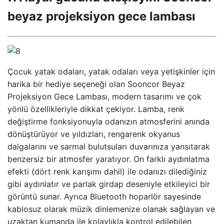
beyaz projeksiyon gece lambası
Çocuk yatak odaları, yatak odaları veya yetişkinler için
harika bir hediye seçeneği olan Sooncor Beyaz
Projeksiyon Gece Lambası, modern tasarımı ve çok
yönlü özellikleriyle dikkat çekiyor. Lamba, renk
değiştirme fonksiyonuyla odanızın atmosferini anında
dönüştürüyor ve yıldızları, rengarenk okyanus
dalgalarını ve sarmal bulutsuları duvarınıza yansıtarak
benzersiz bir atmosfer yaratıyor. On farklı aydınlatma
efekti (dört renk karışımı dahil) ile odanızı dilediğiniz
gibi aydınlatır ve parlak girdap deseniyle etkileyici bir
görüntü sunar. Ayrıca Bluetooth hoparlör sayesinde
kablosuz olarak müzik dinlemenize olanak sağlayan ve
uzaktan kumanda ile kolaylıkla kontrol edilebilen