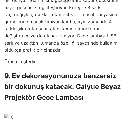
altı dünyasından mistik gezegenlere kadar çocukların
hayal gücünü zenginleştiriyor. Entegre 8 şarkı
seçeneğiyle çocukların fantastik bir masal dünyasına
girmelerine olanak tanıyan lamba, aynı zamanda 4
farklı ışık efekti sunarak ortamın atmosferini
değiştirmenize de olanak tanıyor. Gece lambası USB
şarjı ve uzaktan kumanda özelliği sayesinde kullanımı
oldukça pratik bir cihazdır.
Ürünü keşfedin
9. Ev dekorasyonunuza benzersiz
bir dokunuş katacak: Caiyue Beyaz
Projektör Gece Lambası