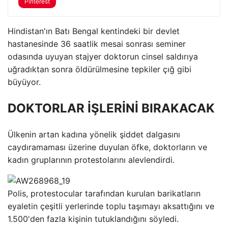
Pinterest
Hindistan'ın Batı Bengal kentindeki bir devlet
hastanesinde 36 saatlik mesai sonrası seminer
odasında uyuyan stajyer doktorun cinsel saldırıya
uğradıktan sonra öldürülmesine tepkiler çığ gibi
büyüyor.
DOKTORLAR İŞLERİNİ BIRAKACAK
Ülkenin artan kadına yönelik şiddet dalgasını
caydıramaması üzerine duyulan öfke, doktorların ve
kadın gruplarının protestolarını alevlendirdi.
Polis, protestocular tarafından kurulan barikatların
eyaletin çeşitli yerlerinde toplu taşımayı aksattığını ve
1.500'den fazla kişinin tutuklandığını söyledi.