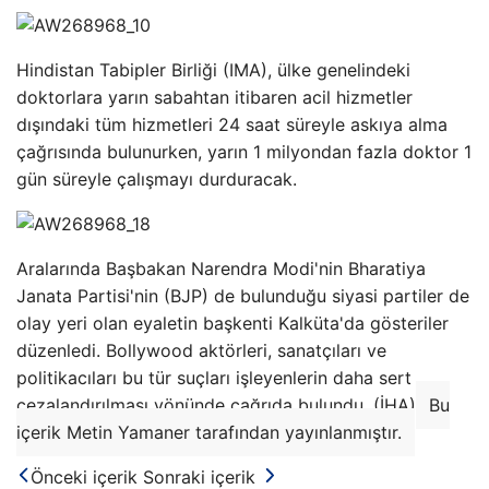
Hindistan Tabipler Birliği (IMA), ülke genelindeki
doktorlara yarın sabahtan itibaren acil hizmetler
dışındaki tüm hizmetleri 24 saat süreyle askıya alma
çağrısında bulunurken, yarın 1 milyondan fazla doktor 1
gün süreyle çalışmayı durduracak.
Aralarında Başbakan Narendra Modi'nin Bharatiya
Janata Partisi'nin (BJP) de bulunduğu siyasi partiler de
olay yeri olan eyaletin başkenti Kalküta'da gösteriler
düzenledi. Bollywood aktörleri, sanatçıları ve
politikacıları bu tür suçları işleyenlerin daha sert
cezalandırılması yönünde çağrıda bulundu. (İHA)
Bu
içerik Metin Yamaner tarafından yayınlanmıştır.
Önceki içerik
Sonraki içerik