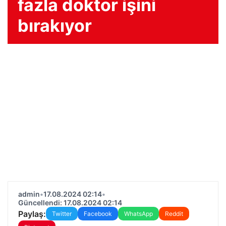
fazla doktor işini
bırakıyor
admin
•
17.08.2024 02:14
•
Güncellendi: 17.08.2024 02:14
Paylaş:
Twitter
Facebook
WhatsApp
Reddit