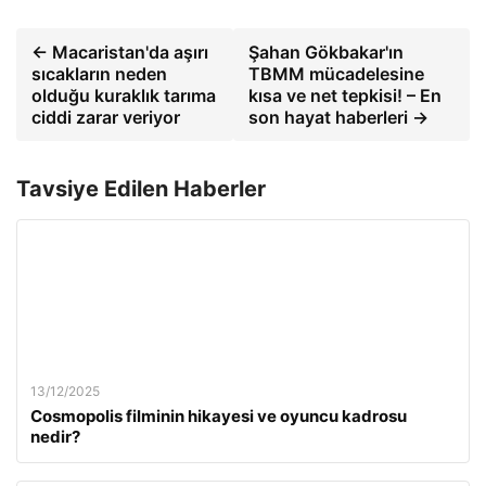
← Macaristan'da aşırı
Şahan Gökbakar'ın
sıcakların neden
TBMM mücadelesine
olduğu kuraklık tarıma
kısa ve net tepkisi! – En
ciddi zarar veriyor
son hayat haberleri →
Tavsiye Edilen Haberler
13/12/2025
Cosmopolis filminin hikayesi ve oyuncu kadrosu
nedir?