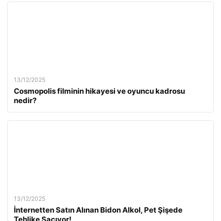
13/12/2025
Cosmopolis filminin hikayesi ve oyuncu kadrosu
nedir?
13/12/2025
İnternetten Satın Alınan Bidon Alkol, Pet Şişede
Tehlike Saçıyor!