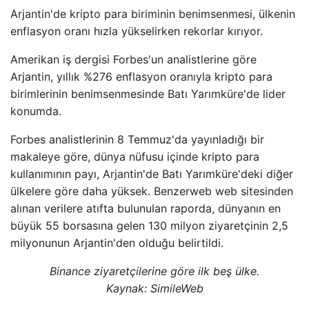
Arjantin'de kripto para biriminin benimsenmesi, ülkenin
enflasyon oranı hızla yükselirken rekorlar kırıyor.
Amerikan iş dergisi Forbes'un analistlerine göre
Arjantin, yıllık %276 enflasyon oranıyla kripto para
birimlerinin benimsenmesinde Batı Yarımküre'de lider
konumda.
Forbes analistlerinin 8 Temmuz'da yayınladığı bir
makaleye göre, dünya nüfusu içinde kripto para
kullanımının payı, Arjantin'de Batı Yarımküre'deki diğer
ülkelere göre daha yüksek. Benzerweb web sitesinden
alınan verilere atıfta bulunulan raporda, dünyanın en
büyük 55 borsasına gelen 130 milyon ziyaretçinin 2,5
milyonunun Arjantin'den olduğu belirtildi.
Binance ziyaretçilerine göre ilk beş ülke.
Kaynak: SimileWeb