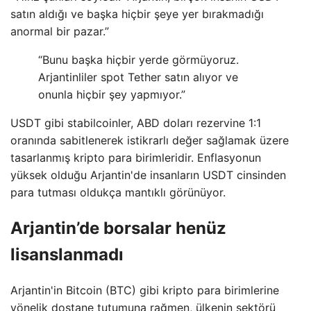
satın aldığı ve başka hiçbir şeye yer bırakmadığı
anormal bir pazar.”
“Bunu başka hiçbir yerde görmüyoruz.
Arjantinliler spot Tether satın alıyor ve
onunla hiçbir şey yapmıyor.”
USDT gibi stabilcoinler, ABD doları rezervine 1:1
oranında sabitlenerek istikrarlı değer sağlamak üzere
tasarlanmış kripto para birimleridir. Enflasyonun
yüksek olduğu Arjantin'de insanların USDT cinsinden
para tutması oldukça mantıklı görünüyor.
Arjantin’de borsalar henüz
lisanslanmadı
Arjantin'in Bitcoin (BTC) gibi kripto para birimlerine
yönelik dostane tutumuna rağmen, ülkenin sektörü