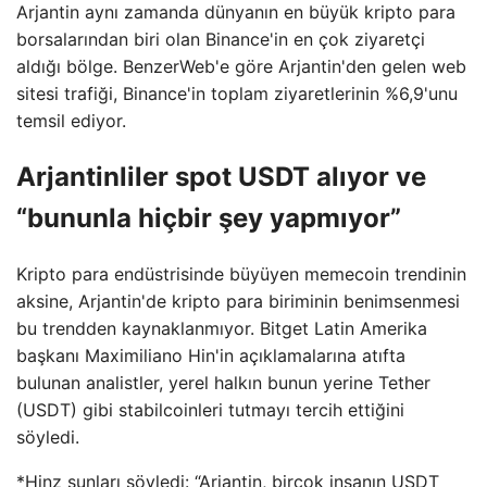
Arjantin aynı zamanda dünyanın en büyük kripto para
borsalarından biri olan Binance'in en çok ziyaretçi
aldığı bölge. BenzerWeb'e göre Arjantin'den gelen web
sitesi trafiği, Binance'in toplam ziyaretlerinin %6,9'unu
temsil ediyor.
Arjantinliler spot USDT alıyor ve
“bununla hiçbir şey yapmıyor”
Kripto para endüstrisinde büyüyen memecoin trendinin
aksine, Arjantin'de kripto para biriminin benimsenmesi
bu trendden kaynaklanmıyor. Bitget Latin Amerika
başkanı Maximiliano Hin'in açıklamalarına atıfta
bulunan analistler, yerel halkın bunun yerine Tether
(USDT) gibi stabilcoinleri tutmayı tercih ettiğini
söyledi.
*Hinz şunları söyledi: “Arjantin, birçok insanın USDT