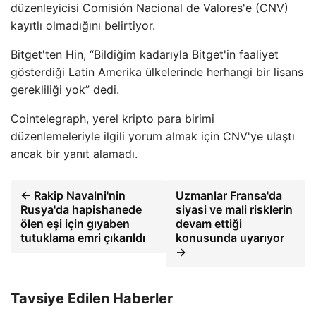
düzenleyicisi Comisión Nacional de Valores'e (CNV)
kayıtlı olmadığını belirtiyor.
Bitget'ten Hin, “Bildiğim kadarıyla Bitget'in faaliyet
gösterdiği Latin Amerika ülkelerinde herhangi bir lisans
gerekliliği yok” dedi.
Cointelegraph, yerel kripto para birimi
düzenlemeleriyle ilgili yorum almak için CNV'ye ulaştı
ancak bir yanıt alamadı.
← Rakip Navalni'nin
Uzmanlar Fransa'da
Rusya'da hapishanede
siyasi ve mali risklerin
ölen eşi için gıyaben
devam ettiği
tutuklama emri çıkarıldı
konusunda uyarıyor
→
Tavsiye Edilen Haberler