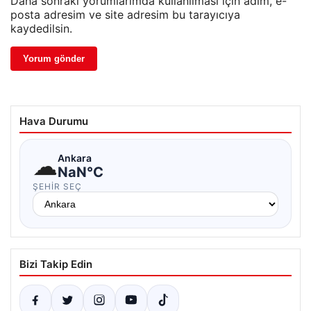
Daha sonraki yorumlarımda kullanılması için adım, e-
posta adresim ve site adresim bu tarayıcıya
kaydedilsin.
Hava Durumu
☁
Ankara
NaN°C
ŞEHIR SEÇ
Bizi Takip Edin