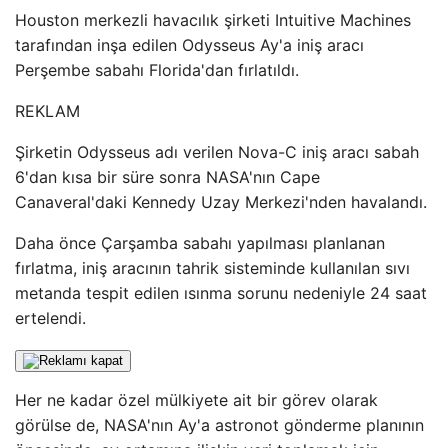
Houston merkezli havacılık şirketi Intuitive Machines
tarafından inşa edilen Odysseus Ay'a iniş aracı
Perşembe sabahı Florida'dan fırlatıldı.
REKLAM
Şirketin Odysseus adı verilen Nova-C iniş aracı sabah
6'dan kısa bir süre sonra NASA'nın Cape
Canaveral'daki Kennedy Uzay Merkezi'nden havalandı.
Daha önce Çarşamba sabahı yapılması planlanan
fırlatma, iniş aracının tahrik sisteminde kullanılan sıvı
metanda tespit edilen ısınma sorunu nedeniyle 24 saat
ertelendi.
Her ne kadar özel mülkiyete ait bir görev olarak
görülse de, NASA'nın Ay'a astronot gönderme planının