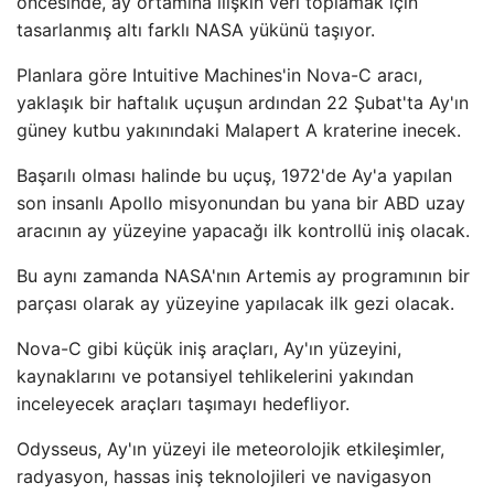
öncesinde, ay ortamına ilişkin veri toplamak için
tasarlanmış altı farklı NASA yükünü taşıyor.
Planlara göre Intuitive Machines'in Nova-C aracı,
yaklaşık bir haftalık uçuşun ardından 22 Şubat'ta Ay'ın
güney kutbu yakınındaki Malapert A kraterine inecek.
Başarılı olması halinde bu uçuş, 1972'de Ay'a yapılan
son insanlı Apollo misyonundan bu yana bir ABD uzay
aracının ay yüzeyine yapacağı ilk kontrollü iniş olacak.
Bu aynı zamanda NASA'nın Artemis ay programının bir
parçası olarak ay yüzeyine yapılacak ilk gezi olacak.
Nova-C gibi küçük iniş araçları, Ay'ın yüzeyini,
kaynaklarını ve potansiyel tehlikelerini yakından
inceleyecek araçları taşımayı hedefliyor.
Odysseus, Ay'ın yüzeyi ile meteorolojik etkileşimler,
radyasyon, hassas iniş teknolojileri ve navigasyon