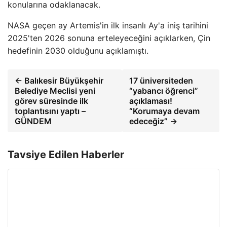
konularına odaklanacak.
NASA geçen ay Artemis'in ilk insanlı Ay'a iniş tarihini
2025'ten 2026 sonuna erteleyeceğini açıklarken, Çin
hedefinin 2030 olduğunu açıklamıştı.
← Balıkesir Büyükşehir
17 üniversiteden
Belediye Meclisi yeni
“yabancı öğrenci”
görev süresinde ilk
açıklaması!
toplantısını yaptı –
“Korumaya devam
GÜNDEM
edeceğiz” →
Tavsiye Edilen Haberler