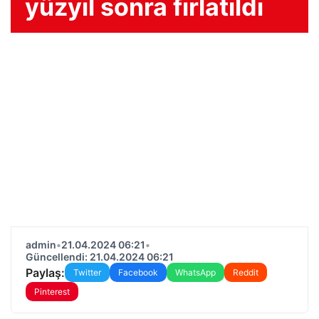
yüzyıl sonra fırlatıldı
admin
•
21.04.2024 06:21
•
Güncellendi: 21.04.2024 06:21
Paylaş:
Twitter
Facebook
WhatsApp
Reddit
Pinterest