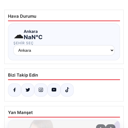
Hava Durumu
☁
Ankara
NaN°C
ŞEHIR SEÇ
Bizi Takip Edin
Yan Manşet