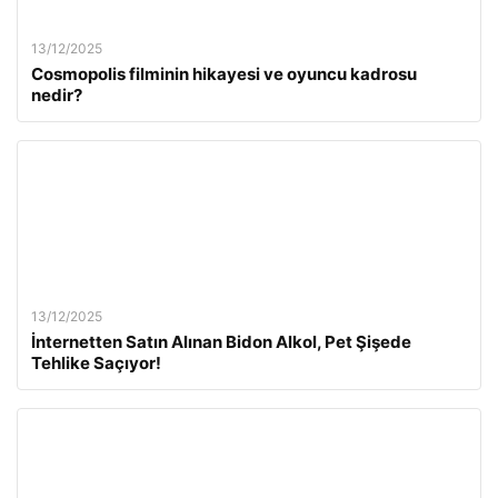
13/12/2025
Cosmopolis filminin hikayesi ve oyuncu kadrosu
nedir?
13/12/2025
İnternetten Satın Alınan Bidon Alkol, Pet Şişede
Tehlike Saçıyor!