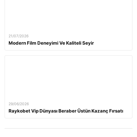
21/07/2026
Modern Film Deneyimi Ve Kaliteli Seyir
29/06/2026
Raykobet Vip Dünyası Beraber Üstün Kazanç Fırsatı