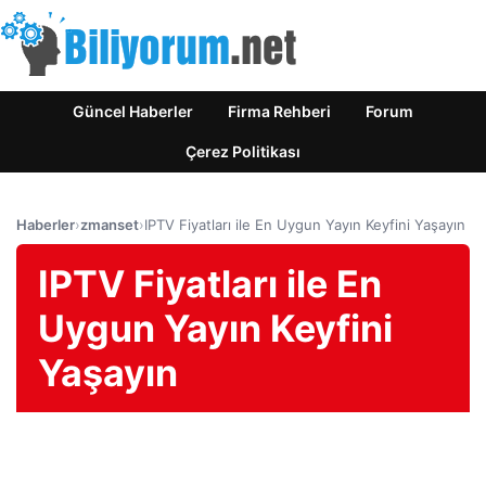
Güncel Haberler
Firma Rehberi
Forum
Çerez Politikası
Haberler
›
zmanset
›
IPTV Fiyatları ile En Uygun Yayın Keyfini Yaşayın
IPTV Fiyatları ile En
Uygun Yayın Keyfini
Yaşayın