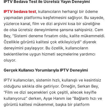
IPTV Bedava Test ile Ücretsiz Yayın Deneyimi
IPTV bedava test
, kullanıcıların herhangi bir ödeme
yapmadan platformu keşfetmesini sağlıyor. Bu sayede,
yüzlerce kanal, film ve dizi arşivini kısa bir süreliğine
de olsa ücretsiz deneyimleme şansına sahipsiniz. Cem
Bey, “Sistemi deneme fırsatım oldu, kalite mükemmeldi.
Özellikle görüntü kalitesi çok etkileyiciydi” diyerek
deneyimini paylaşıyor. Bu özellik, kullanıcıların
beklentilerine uygun hizmeti seçmelerine yardımcı
oluyor.
Gerçek Kullanıcı Yorumlarıyla IPTV Deneyimi
IPTV kullanıcıları, sistemin hızlı, kullanışlı ve kesintisiz
olduğunu sıklıkla dile getiriyor. Örneğin, Serkan Bey,
“Film ve dizi seçenekleri çok çeşitli, ailecek keyifle
kullanıyoruz” derken, Ayşe Hanım ise “Bağlantı hızı ve
görüntü kalitesi mükemmel, başka bir platform