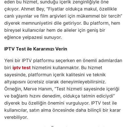
eden bu hizmet, sunduğu içerik zenginliğiyle öne
çıkıyor. Ahmet Bey, “Fiyatlar oldukça makul, özellikle
canlı yayınlar ve film arşivleri için mükemmel bir tercih”
diyerek memnuniyetini dile getiriyor. Bu platform, hem
bireysel kullanıcılar hem de aileler için geniş bir
eğlence yelpazesi sunuyor.
IPTV Test ile Kararınızı Verin
Yeni bir IPTV platformu seçerken en önemli adımlardan
biri
iptv test
hizmetini kullanmaktır. Bu hizmet
sayesinde, platformun içerik kalitesini ve teknik
altyapısını ücretsiz olarak deneyimleyebilirsiniz.
Örneğin, Merve Hanım, “Test hizmeti sayesinde içeriği
ve bağlantı hızını denedim, oldukça tatmin ediciydi”
diyerek bu özelliğin önemini vurguluyor. IPTV test ile
kullanıcılar, satın alma öncesinde daha bilinçli bir karar
verebiliyor.