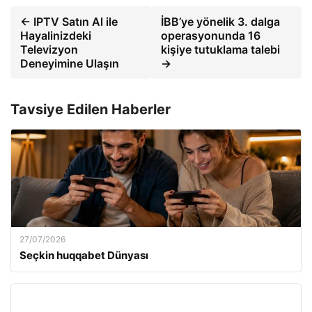
← IPTV Satın Al ile
İBB’ye yönelik 3. dalga
Hayalinizdeki
operasyonunda 16
Televizyon
kişiye tutuklama talebi
Deneyimine Ulaşın
→
Tavsiye Edilen Haberler
27/07/2026
Seçkin huqqabet Dünyası