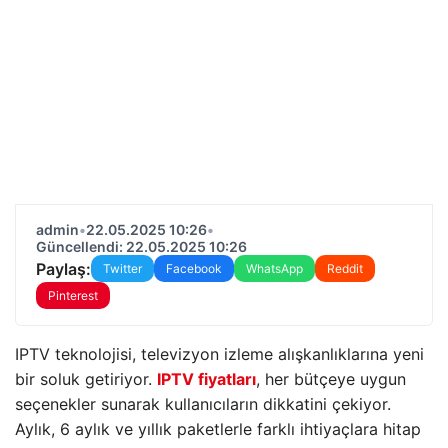
admin
•
22.05.2025 10:26
•
Güncellendi: 22.05.2025 10:26
Paylaş:
Twitter
Facebook
WhatsApp
Reddit
Pinterest
IPTV teknolojisi, televizyon izleme alışkanlıklarına yeni
bir soluk getiriyor.
IPTV fiyatları
, her bütçeye uygun
seçenekler sunarak kullanıcıların dikkatini çekiyor.
Aylık, 6 aylık ve yıllık paketlerle farklı ihtiyaçlara hitap