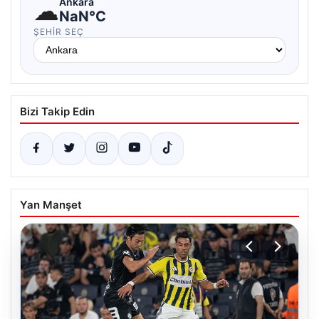
☁
Ankara
NaN°C
ŞEHIR SEÇ
Bizi Takip Edin
Yan Manşet