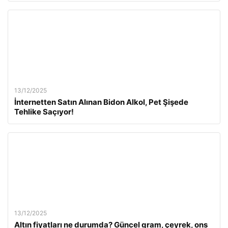
13/12/2025
İnternetten Satın Alınan Bidon Alkol, Pet Şişede
Tehlike Saçıyor!
13/12/2025
Altın fiyatları ne durumda? Güncel gram, çeyrek, ons