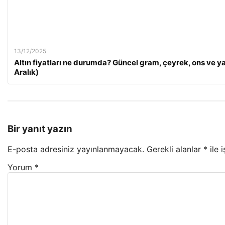
13/12/2025
Altın fiyatları ne durumda? Güncel gram, çeyrek, ons ve ya
Aralık)
Bir yanıt yazın
E-posta adresiniz yayınlanmayacak.
Gerekli alanlar
*
ile 
Yorum
*