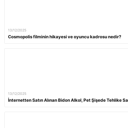
13/12/2025
Cosmopolis filminin hikayesi ve oyuncu kadrosu nedir?
13/12/2025
İnternetten Satın Alınan Bidon Alkol, Pet Şişede Tehlike Sa