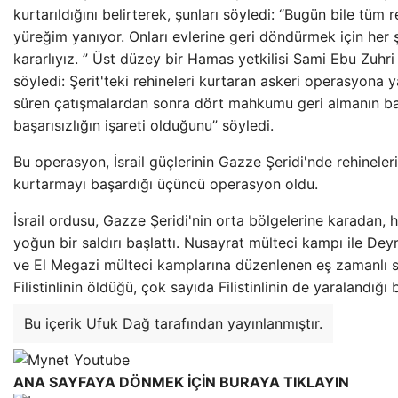
kurtarıldığını belirterek, şunları söyledi: “Bugün bile tüm re
yüreğim yanıyor. Onları evlerine geri döndürmek için her
kararlıyız. ” Üst düzey bir Hamas yetkilisi Sami Ebu Zuhri
söyledi: Şerit'teki rehineleri kurtaran askeri operasyona 
süren çatışmalardan sonra dört mahkumu geri almanın baş
başarısızlığın işareti olduğunu” söyledi.
Bu operasyon, İsrail güçlerinin Gazze Şeridi'nde rehineleri
kurtarmayı başardığı üçüncü operasyon oldu.
İsrail ordusu, Gazze Şeridi'nin orta bölgelerine karadan
yoğun bir saldırı başlattı. Nusayrat mülteci kampı ile Deyr
ve El Megazi mülteci kamplarına düzenlenen eş zamanlı sa
Filistinlinin öldüğü, çok sayıda Filistinlinin de yaralandığı bi
Bu içerik Ufuk Dağ tarafından yayınlanmıştır.
ANA SAYFAYA DÖNMEK İÇİN BURAYA TIKLAYIN