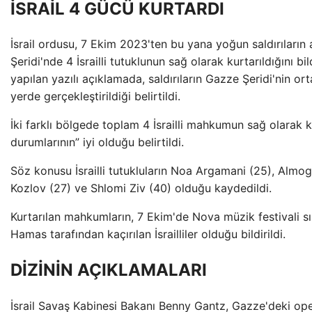
İSRAİL 4 GÜCÜ KURTARDI
İsrail ordusu, 7 Ekim 2023'ten bu yana yoğun saldırıların
Şeridi'nde 4 İsrailli tutuklunun sağ olarak kurtarıldığını bi
yapılan yazılı açıklamada, saldırıların Gazze Şeridi'nin o
yerde gerçekleştirildiği belirtildi.
İki farklı bölgede toplam 4 İsrailli mahkumun sağ olarak ku
durumlarının” iyi olduğu belirtildi.
Söz konusu İsrailli tutukluların Noa Argamani (25), Almog
Kozlov (27) ve Shlomi Ziv (40) olduğu kaydedildi.
Kurtarılan mahkumların, 7 Ekim'de Nova müzik festivali s
Hamas tarafından kaçırılan İsrailliler olduğu bildirildi.
DİZİNİN AÇIKLAMALARI
İsrail Savaş Kabinesi Bakanı Benny Gantz, Gazze'deki op