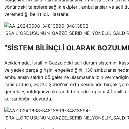
yönündeki taleplere sağlık ekipleri, ambulanslar ve acil d
veremediği belirtildi. Hastane.
“SİSTEM BİLİNÇLİ OLARAK BOZUL
Açıklamada, İsrail'in Gazze'deki acil durum sistemini kaste
ve yedek parça girişini engellediğini, 130 ambulansı hedef
ambulansın saldırı bölgelerine ulaşmasına izin vermediğini
İsrail ordusu, Gazze Şeridi'nin orta kesiminde birçok yere 
gerçekleştirildiğini ve iki farklı bölgede toplam 4 İsrailli e
kurtarıldığını duyurdu.