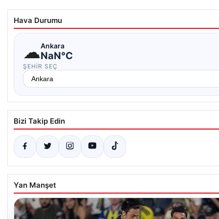
Hava Durumu
☁
Ankara
NaN°C
ŞEHIR SEÇ
Bizi Takip Edin
Yan Manşet