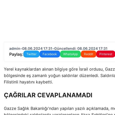
admin
•
08.06.2024 17:31
•
Güncellendi: 08.06.2024 17:31
Paylaş:
Twitter
Facebook
WhatsApp
Reddit
Pinterest
Yerel kaynaklardan alınan bilgiye göre İsrail ordusu, Gazz
bölgesinde eş zamanlı yoğun saldırılar düzenledi. Saldırı
Filistinli hayatını kaybetti.
ÇAĞRILAR CEVAPLANAMADI
Gazze Sağlık Bakanlığı'ndan yapılan yazılı açıklamada, 
bölgesindeki saldırılarda yaralananların Aksa Şehitleri'ne