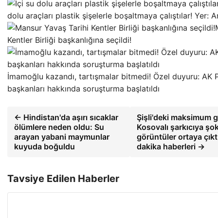
dolu araçları plastik şişelerle boşaltmaya çalıştılar! Yer:
Kentler Birliği başkanlığına seçildi!
İmamoğlu kazandı, tartışmalar bitmedi! Özel duyuru: AK Pa
başkanları hakkında soruşturma başlatıldı
← Hindistan'da aşırı sıcaklar
Şişli'deki maksimum g
ölümlere neden oldu: Su
Kosovalı şarkıcıya şok 
arayan yabani maymunlar
görüntüler ortaya çıkt
kuyuda boğuldu
dakika haberleri →
Tavsiye Edilen Haberler