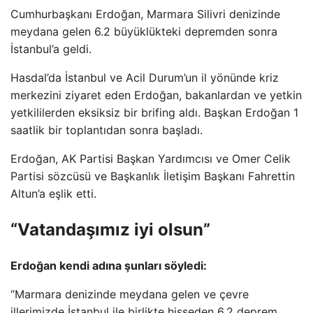
Cumhurbaşkanı Erdoğan, Marmara Silivri denizinde
meydana gelen 6.2 büyüklükteki depremden sonra
İstanbul’a geldi.
Hasdal’da İstanbul ve Acil Durum’un il yönünde kriz
merkezini ziyaret eden Erdoğan, bakanlardan ve yetkin
yetkililerden eksiksiz bir brifing aldı. Başkan Erdoğan 1
saatlik bir toplantıdan sonra başladı.
Erdoğan, AK Partisi Başkan Yardımcısı ve Omer Celik
Partisi sözcüsü ve Başkanlık İletişim Başkanı Fahrettin
Altun’a eşlik etti.
“Vatandaşımız iyi olsun”
Erdoğan kendi adına şunları söyledi:
“Marmara denizinde meydana gelen ve çevre
illerimizde İstanbul ile birlikte hisseden 6.2 deprem