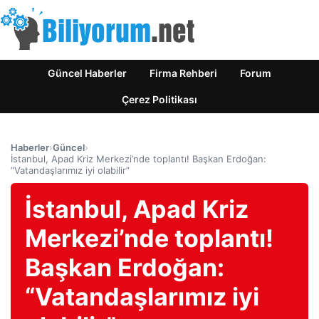
Güncel Haberler
Firma Rehberi
Forum
Çerez Politikası
Haberler
›
Güncel
›
İstanbul, Apad Kriz Merkezi’nde toplantı! Başkan Erdoğan:
“Vatandaşlarımız iyi olabilir”
İstanbul, Apad Kriz
Merkezi’nde toplantı!
Başkan Erdoğan:
“Vatandaşlarımız iyi