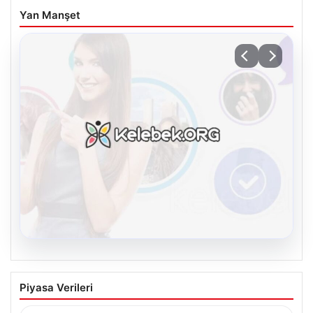
Yan Manşet
08.08.2026
Kelebek.Org İle Dijital İletişimin
Piyasa Verileri
Sertifikalı Adresi Ve Chat Deneyimi
İnternet dünyasında kullanıcıların güvenli bir şekilde