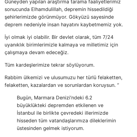
Güneyden yapılan araştırma tarama faaliyetlerimiz
sonucunda Elhamdulillah, depremin hissedildiği
şehirlerimizde görünmüyor. Gökyüzü sayesinde
deprem nedeniyle insan hayatını kaybetmemiz yok.
İyi olmak iyi olabilir. Bir devlet olarak, tüm 7/24
uyanıklık birimlerimizle kalmaya ve milletimiz için
çalışmaya devam edeceğiz.
Tüm kardeşlerimize tekrar söylüyorum.
Rabbim ülkemizi ve ulusumuzu her türlü felaketten,
felaketten, kazalardan ve sorunlardan koruysun. “
Bugün, Marmara Denizi’ndeki 6.2
büyüklükteki depremden etkilenen ve
İstanbul ile birlikte çevredeki illerimizde
hisseden tüm vatandaşlarımıza dileklerimin
üstesinden gelmek istiyorum.