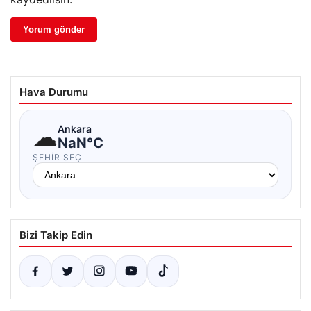
Hava Durumu
☁
Ankara
NaN°C
ŞEHIR SEÇ
Bizi Takip Edin