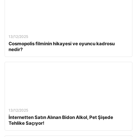
13/12/2025
Cosmopolis filminin hikayesi ve oyuncu kadrosu
nedir?
13/12/2025
İnternetten Satın Alınan Bidon Alkol, Pet Şişede
Tehlike Saçıyor!