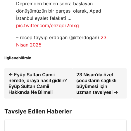
Depremden hemen sonra başlayan
dönüşümüzün bir parçası olarak, Apad
İstanbul eyalet felaketi …
pic.twitter.com/ehzqor2mxg
– recep tayyip erdogan (@rterdogan)
23
Nisan 2025
İlgilenebilirsin
← Eyüp Sultan Camii
23 Nisan’da özel
nerede, oraya nasıl gidilir?
çocukların sağlıklı
Eyüp Sultan Camii
büyümesi için
Hakkında Ne Bilmeli
uzman tavsiyesi →
Tavsiye Edilen Haberler