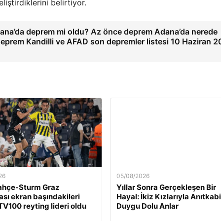
ştirdiklerini belirtiyor.
ana’da deprem mi oldu? Az önce deprem Adana’da nerede
eprem Kandilli ve AFAD son depremler listesi 10 Haziran 
26
05/08/2026
ahçe-Sturm Graz
Yıllar Sonra Gerçekleşen Bir
sı ekran başındakileri
Hayal: İkiz Kızlarıyla Anıtkabi
 TV100 reyting lideri oldu
Duygu Dolu Anlar