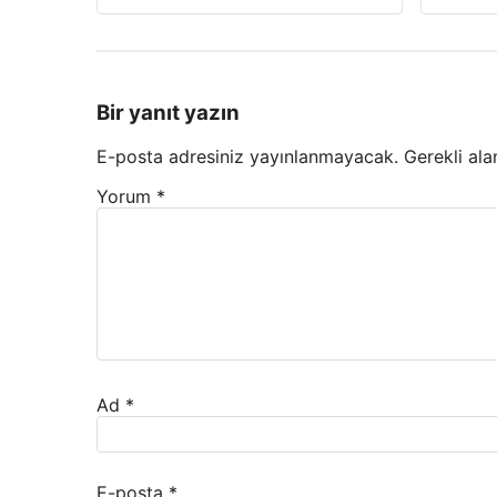
Bir yanıt yazın
E-posta adresiniz yayınlanmayacak.
Gerekli ala
Yorum
*
Ad
*
E-posta
*