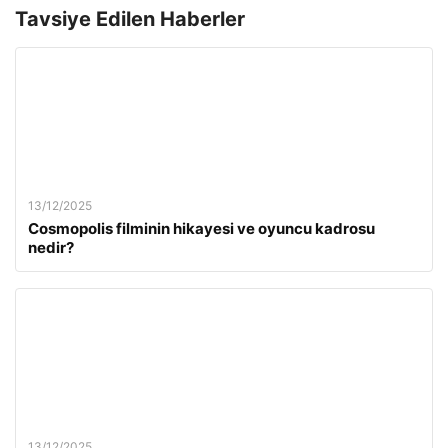
Tavsiye Edilen Haberler
13/12/2025
Cosmopolis filminin hikayesi ve oyuncu kadrosu
nedir?
13/12/2025