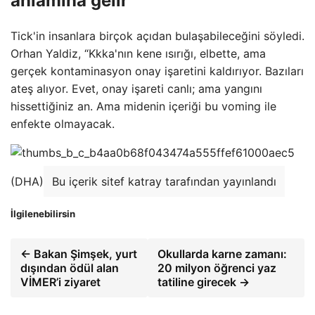
anlamına gelir”
Tick'in insanlara birçok açıdan bulaşabileceğini söyledi.
Orhan Yaldiz, “Kkka'nın kene ısırığı, elbette, ama
gerçek kontaminasyon onay işaretini kaldırıyor. Bazıları
ateş alıyor. Evet, onay işareti canlı; ama yangını
hissettiğiniz an. Ama midenin içeriği bu voming ile
enfekte olmayacak.
(DHA)
Bu içerik sitef katray tarafından yayınlandı
İlgilenebilirsin
← Bakan Şimşek, yurt
Okullarda karne zamanı:
dışından ödül alan
20 milyon öğrenci yaz
VİMER’i ziyaret
tatiline girecek →