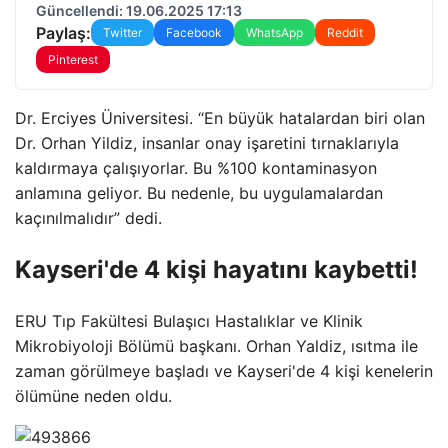
Güncellendi: 19.06.2025 17:13
Paylaş:
Twitter
Facebook
WhatsApp
Reddit
Pinterest
Dr. Erciyes Üniversitesi. “En büyük hatalardan biri olan
Dr. Orhan Yildiz, insanlar onay işaretini tırnaklarıyla
kaldırmaya çalışıyorlar. Bu %100 kontaminasyon
anlamına geliyor. Bu nedenle, bu uygulamalardan
kaçınılmalıdır” dedi.
Kayseri'de 4 kişi hayatını kaybetti!
ERU Tıp Fakültesi Bulaşıcı Hastalıklar ve Klinik
Mikrobiyoloji Bölümü başkanı. Orhan Yaldiz, ısıtma ile
zaman görülmeye başladı ve Kayseri'de 4 kişi kenelerin
ölümüne neden oldu.