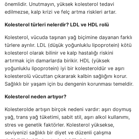
önemlidir. Unutmayın, yüksek kolesterol tedavi
edilmezse, kalp krizi ve felç artma riskleri artar.
Kolesterol türleri nelerdir? LDL ve HDL rolü
Kolesterol, vücuda taşınan yağ biçimine dayanan farklı
türlere ayrılır. LDL (düşük yoğunluklu lipoprotein) kötü
kolesterol olarak bilinir ve kalp hastalığı riskini
artırmak için damarlarda birikir. HDL (yüksek
yoğunluklu lipoprotein) iyi bir kolesteroldür ve aşırı
kolesterolü vücuttan çıkararak kalbin sağlığını korur.
Sağlıklı bir yaşam için bu dengenin korunması temeldir.
Kolesterol neden artıyor?
Kolesterolde artışın birçok nedeni vardır: aşırı doymuş
yağ, trans yağ tüketimi, sabit stil, aşırı alkol kullanımı,
stres ve genetik faktörler. Kolesterol yüksekse,
seviyenizi sağlıklı bir diyet ve düzenli çalışma