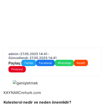
admin
•
27.05.2025 14:41
•
Güncellendi: 27.05.2025 14:41
Paylaş:
Twitter
Facebook
WhatsApp
Reddit
Pinterest
KAYNAK
Cnnturk.com
Kolesterol nedir ve neden önemlidir?