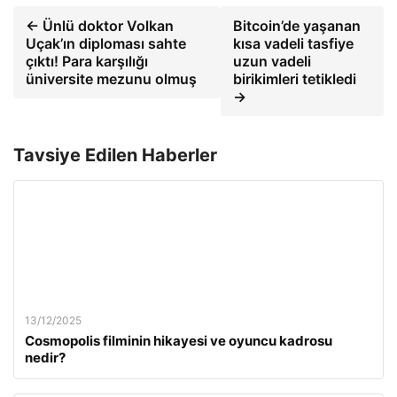
← Ünlü doktor Volkan
Bitcoin’de yaşanan
Uçak’ın diploması sahte
kısa vadeli tasfiye
çıktı! Para karşılığı
uzun vadeli
üniversite mezunu olmuş
birikimleri tetikledi
→
Tavsiye Edilen Haberler
13/12/2025
Cosmopolis filminin hikayesi ve oyuncu kadrosu
nedir?