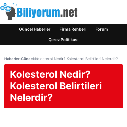
Güncel Haberler
Firma Rehberi
Forum
Çerez Politikası
Haberler
›
Güncel
›
Kolesterol Nedir? Kolesterol Belirtileri Nelerdir?
Kolesterol Nedir?
Kolesterol Belirtileri
Nelerdir?