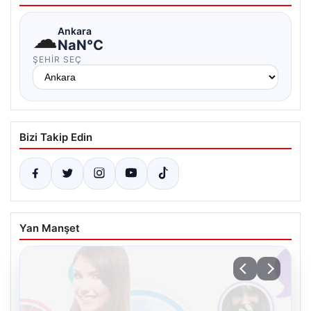
☁
Ankara
NaN°C
ŞEHIR SEÇ
Bizi Takip Edin
Yan Manşet