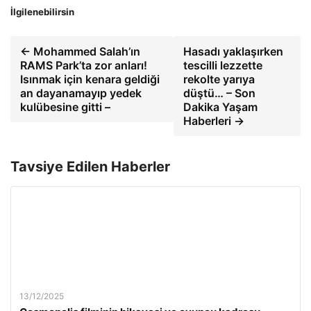
İlgilenebilirsin
← Mohammed Salah’ın
Hasadı yaklaşırken
RAMS Park’ta zor anları!
tescilli lezzette
Isınmak için kenara geldiği
rekolte yarıya
an dayanamayıp yedek
düştü… – Son
kulübesine gitti –
Dakika Yaşam
Haberleri →
Tavsiye Edilen Haberler
13/12/2025