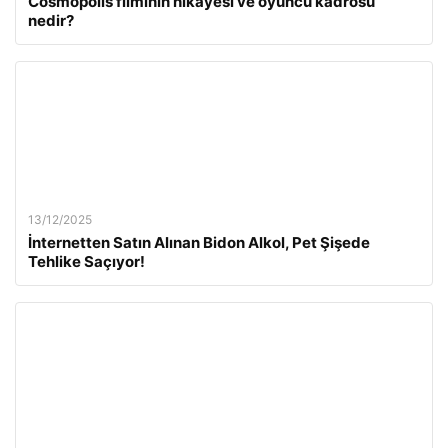
Cosmopolis filminin hikayesi ve oyuncu kadrosu
nedir?
13/12/2025
İnternetten Satın Alınan Bidon Alkol, Pet Şişede
Tehlike Saçıyor!