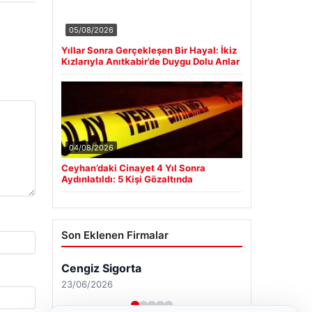
05/08/2026
Yıllar Sonra Gerçekleşen Bir Hayal: İkiz
Kızlarıyla Anıtkabir’de Duygu Dolu Anlar
04/08/2026
Ceyhan’daki Cinayet 4 Yıl Sonra
Aydınlatıldı: 5 Kişi Gözaltında
Son Eklenen Firmalar
Cengiz Sigorta
23/06/2026