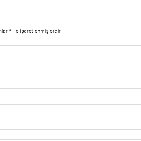
nlar
*
ile işaretlenmişlerdir