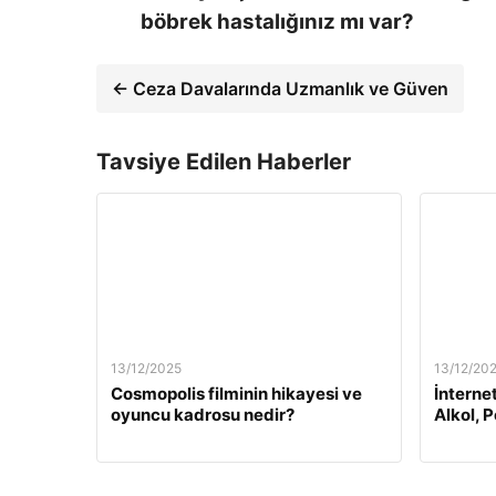
böbrek hastalığınız mı var?
← Ceza Davalarında Uzmanlık ve Güven
Tavsiye Edilen Haberler
13/12/2025
13/12/20
Cosmopolis filminin hikayesi ve
İnterne
oyuncu kadrosu nedir?
Alkol, 