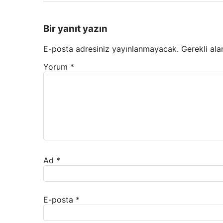
Bir yanıt yazın
E-posta adresiniz yayınlanmayacak.
Gerekli ala
Yorum
*
Ad
*
E-posta
*