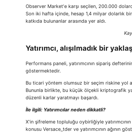
Observer Market'e karşı seçilen, 200.000 dolard
Son iki hafta içinde, hesap 1,4 milyar dolarlık
katkıda bulunanlar arasında yer aldı.
Ka
Yatırımcı, alışılmadık bir yakla
Performans paneli, yatırımcının sipariş defterini
göstermektedir.
Bu ticari yöntem olumsuz bir seçim riskine yol aça
Bununla birlikte, bu küçük ölçekli kriptografik 
düzenli karlar yaratmayı başardı.
İle ilgili:
Yatırımcılar neden dikkatli?
X'in şifreleme topluluğu oybirliğiyle yatırımcını
konusu Versace_tder ve yatırımcının ağının göste