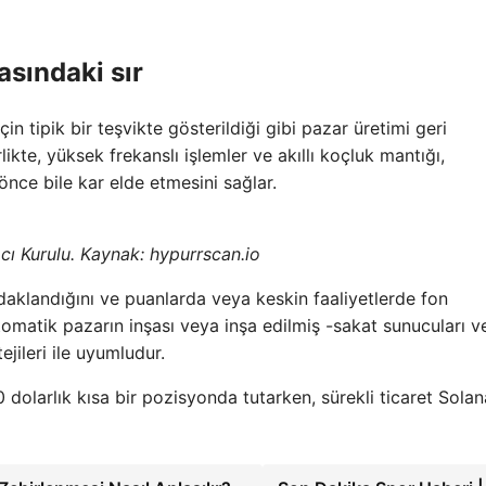
asındaki sır
çin tipik bir teşvikte gösterildiği gibi pazar üretimi geri
ikte, yüksek frekanslı işlemler ve akıllı koçluk mantığı,
önce bile kar elde etmesini sağlar.
mcı Kurulu. Kaynak: hypurrscan.io
aklandığını ve puanlarda veya keskin faaliyetlerde fon
omatik pazarın inşası veya inşa edilmiş -sakat sunucuları v
ejileri ile uyumludur.
dolarlık kısa bir pozisyonda tutarken, sürekli ticaret Solan