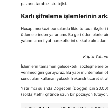
pazarın tarafsız stratejisi.
Karlı şifreleme işlemlerinin ark
Hesap, merkezi borsalarda likidite tedarikçileri i
ödemelerinden yararlanır. Bu geri ödemelerle birl
yatırımcının fiyat hareketlerini dikkate almadan 
Kripto Yatırı
İşlemlerin tamamen gelecekteki sözleşmelere od
verilmediğini görüyoruz. Bu yapı muhtemelen ot
sunucuları kullanan yüksek frekanslı ticaret strat
Yatırımcı şu anda Dogecoin (Dogge) için 20.000 
(solda)/teth) çiftinde uzun bir pozisyon tutuyor.