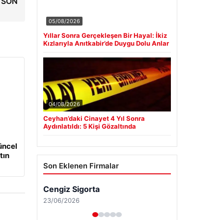
| SON
05/08/2026
Yıllar Sonra Gerçekleşen Bir Hayal: İkiz
Kızlarıyla Anıtkabir’de Duygu Dolu Anlar
04/08/2026
Ceyhan’daki Cinayet 4 Yıl Sonra
Aydınlatıldı: 5 Kişi Gözaltında
üncel
tın
Son Eklenen Firmalar
Cengiz Sigorta
23/06/2026