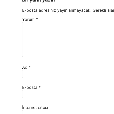
E-posta adresiniz yayınlanmayacak.
Gerekli ala
Yorum
*
Ad
*
E-posta
*
İnternet sitesi