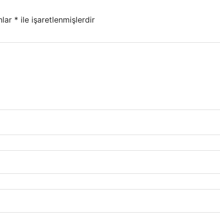
nlar
*
ile işaretlenmişlerdir