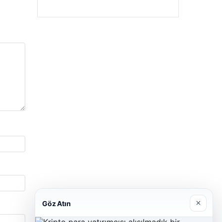
×
Göz Atın