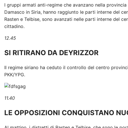
I gruppi armati anti-regime che avanzano nella provincia
Damasco in Siria, hanno raggiunto le parti interne del centr
Rasten e Telbise, sono avanzati nelle parti interne del ce
cittadino.
12.45
SI RITIRANO DA DEYRIZZOR
Il regime siriano ha ceduto il controllo del centro provinci
PKK/YPG.
11.40
LE OPPOSIZIONI CONQUISTANO NU
Al mattino, i distretti di Rasten e Telbise, che sono le po