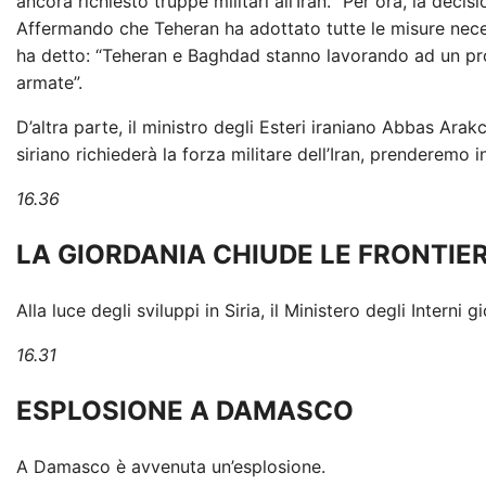
ancora richiesto truppe militari all’Iran. “Per ora, la decis
Affermando che Teheran ha adottato tutte le misure necess
ha detto: “Teheran e Baghdad stanno lavorando ad un pr
armate”.
D’altra parte, il ministro degli Esteri iraniano Abbas Arak
siriano richiederà la forza militare dell’Iran, prenderemo 
16.36
LA GIORDANIA CHIUDE LE FRONTIE
Alla luce degli sviluppi in Siria, il Ministero degli Interni 
16.31
ESPLOSIONE A DAMASCO
A Damasco è avvenuta un’esplosione.