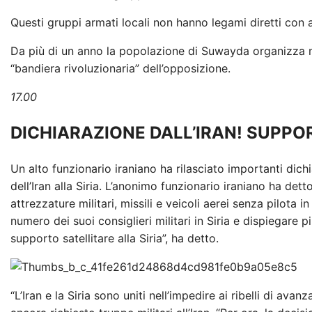
Questi gruppi armati locali non hanno legami diretti con al
Da più di un anno la popolazione di Suwayda organizza m
“bandiera rivoluzionaria” dell’opposizione.
17.00
DICHIARAZIONE DALL’IRAN! SUPPOR
Un alto funzionario iraniano ha rilasciato importanti dich
dell’Iran alla Siria. L’anonimo funzionario iraniano ha de
attrezzature militari, missili e veicoli aerei senza pilota i
numero dei suoi consiglieri militari in Siria e dispiegare 
supporto satellitare alla Siria”, ha detto.
“L’Iran e la Siria sono uniti nell’impedire ai ribelli di avan