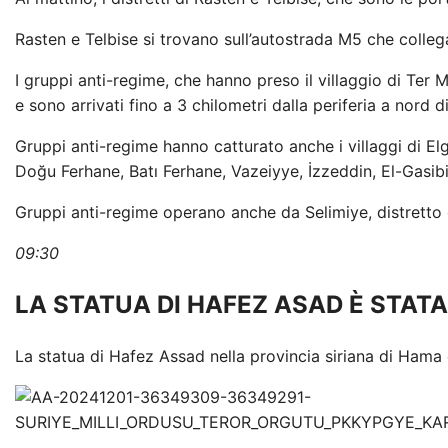
Rasten e Telbise si trovano sull’autostrada M5 che col
I gruppi anti-regime, che hanno preso il villaggio di Ter 
e sono arrivati ​​fino a 3 chilometri dalla periferia a nord 
Gruppi anti-regime hanno catturato anche i villaggi di E
Doğu Ferhane, Batı Ferhane, Vazeiyye, İzzeddin, El-Gasib
Gruppi anti-regime operano anche da Selimiye, distrett
09:30
LA STATUA DI HAFEZ ASAD È STAT
La statua di Hafez Assad nella provincia siriana di Hama è