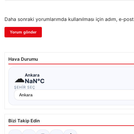
Daha sonraki yorumlarımda kullanılması için adım, e-post
Hava Durumu
☁
Ankara
NaN°C
ŞEHIR SEÇ
Bizi Takip Edin