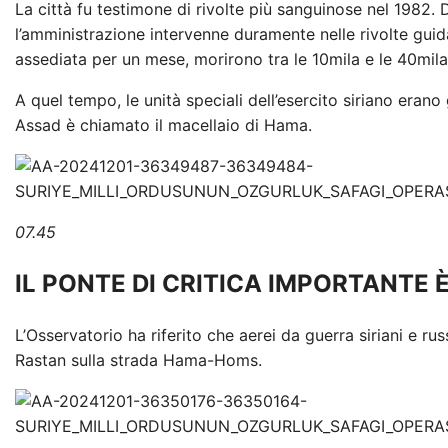
La città fu testimone di rivolte più sanguinose nel 1982.
l’amministrazione intervenne duramente nelle rivolte gui
assediata per un mese, morirono tra le 10mila e le 40mil
A quel tempo, le unità speciali dell’esercito siriano eran
Assad è chiamato il macellaio di Hama.
07.45
IL PONTE DI CRITICA IMPORTANTE 
L’Osservatorio ha riferito che aerei da guerra siriani e ru
Rastan sulla strada Hama-Homs.