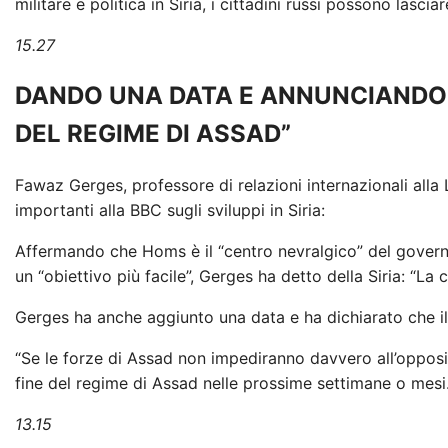
militare e politica in Siria, i cittadini russi possono lasci
15.27
DANDO UNA DATA E ANNUNCIANDO: 
DEL REGIME DI ASSAD”
Fawaz Gerges, professore di relazioni internazionali alla
importanti alla BBC sugli sviluppi in Siria:
Affermando che Homs è il “centro nevralgico” del govern
un “obiettivo più facile”, Gerges ha detto della Siria: “La
Gerges ha anche aggiunto una data e ha dichiarato che il 
“Se le forze di Assad non impediranno davvero all’oppos
fine del regime di Assad nelle prossime settimane o mesi.
13.15