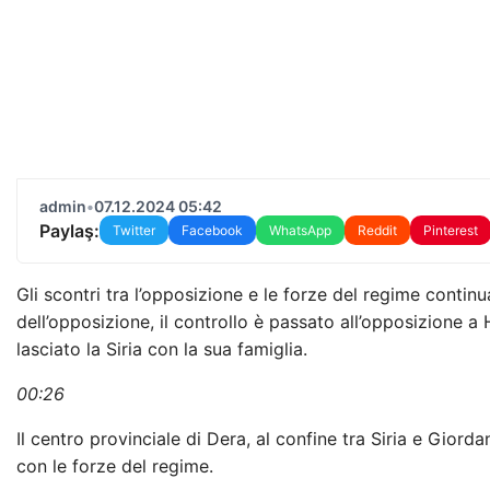
admin
•
07.12.2024 05:42
Paylaş:
Twitter
Facebook
WhatsApp
Reddit
Pinterest
Gli scontri tra l’opposizione e le forze del regime contin
dell’opposizione, il controllo è passato all’opposizione
lasciato la Siria con la sua famiglia.
00:26
Il centro provinciale di Dera, al confine tra Siria e Giorda
con le forze del regime.