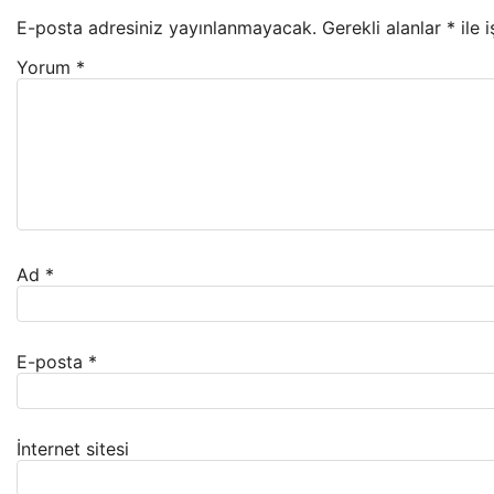
E-posta adresiniz yayınlanmayacak.
Gerekli alanlar
*
ile 
Yorum
*
Ad
*
E-posta
*
İnternet sitesi