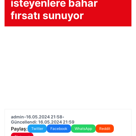
isteyenlere bahar
fırsatı sunuyor
admin
•
16.05.2024 21:58
•
Güncellendi: 16.05.2024 21:59
Paylaş:
Twitter
Facebook
WhatsApp
Reddit