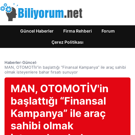
Güncel Haberler
Firma Rehberi
Forum
Çerez Politikası
Haberler
›
Güncel
›
MAN, OTOMOTİV'in başlattığı “Finansal Kampanya” ile araç sahibi
olmak isteyenlere bahar fırsatı sunuyor
MAN, OTOMOTİV'in
başlattığı “Finansal
Kampanya” ile araç
sahibi olmak