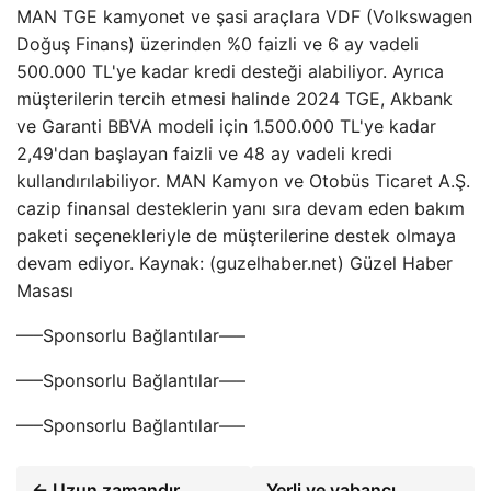
MAN TGE kamyonet ve şasi araçlara VDF (Volkswagen
Doğuş Finans) üzerinden %0 faizli ve 6 ay vadeli
500.000 TL'ye kadar kredi desteği alabiliyor. Ayrıca
müşterilerin tercih etmesi halinde 2024 TGE, Akbank
ve Garanti BBVA modeli için 1.500.000 TL'ye kadar
2,49'dan başlayan faizli ve 48 ay vadeli kredi
kullandırılabiliyor. MAN Kamyon ve Otobüs Ticaret A.Ş.
cazip finansal desteklerin yanı sıra devam eden bakım
paketi seçenekleriyle de müşterilerine destek olmaya
devam ediyor. Kaynak: (guzelhaber.net) Güzel Haber
Masası
—–Sponsorlu Bağlantılar—–
—–Sponsorlu Bağlantılar—–
—–Sponsorlu Bağlantılar—–
← Uzun zamandır
Yerli ve yabancı