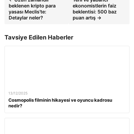
beklenen kripto para
ekonomistlerin faiz
yasası Meclis'te:
beklentisi: 500 baz
Detaylar neler?
puan artış →
Tavsiye Edilen Haberler
13/12/2025
Cosmopolis filminin hikayesi ve oyuncu kadrosu
nedir?