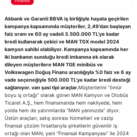
Pinterest
Akbank ve Garanti BBVA iş birliğiyle hayata geçirilen
kampanya kapsamında müşteriler, 2,49'dan başlayan
faiz oranı ve 60 ay vadeli 3.500.000 TL'ye kadar
kredi kullanarak çekici ve MAN TGX model 2024
kamyon sahibi olabiliyor. Kampanya kapsamında her
iki bankanın sunduğu kredi imkanına ek olarak
dileyen müşterilere MAN TGE minibüs ve
Volkswagen Doğuş Finans aracılığıyla %0 faiz ve 6 ay
vade seçeneğiyle 500.000 TL'ye kadar kredi desteği
sağlanıyor. van şasi tipi araçlar.
Müşterilerini “ömür
boyu iş ortağı” olarak gören MAN Kamyon ve Otobüs
Ticaret A.Ş., hem finansmanda hem nakliyede, hem
yolda hem de yatırımlarda “MAN yanınızda” diyor.
Üstün araçları, satış sonrası hizmetleri ve cazip
finansal çözüm fırsatlarıyla şirketlerin güvenilir iş
ortağı olan MAN, yeni “Finansal Kampanyası” ile 2024