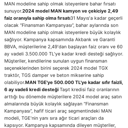
MAN modeline sahip olmak isteyenlere bahar fırsatı
sunuyor.
2024 model MAN kamyon ve çekiciye 2,49
faiz oranıyla sahip olma fırsatı
31 Mayıs'a kadar geçerli
olacak “Finansman Kampanyası”, bahar aylarında son
MAN modeline sahip olmak isteyenlere büyük kolaylık
sağlıyor. Kampanya kapsamında Akbank ve Garanti
BBVA, müşterilerine 2,49'dan başlayan faiz oranı ve 60
ay vadeli 3.500.000 TL'ye kadar kredi desteği sağlıyor.
Müşteriler, kendilerine sunulan uygun finansman
seçeneklerinden birini seçerek 2024 model TGX
traktör, TGS damper ve beton mikserine sahip
olabiliyor.
MAN TGE'ye 500.000 TL'ye kadar sıfır faizli,
6 ay vadeli kredi desteği
Taşıt kredisi faiz oranlarının
arttığı bu dönemde müşterilere 2024 model araç satın
almalarında büyük kolaylık sağlayan “Finansman
Kampanyası”, hafif ticari araç segmentindeki MAN
modeli, TGE'nin yanı sıra ağır ticari araçları da
kapsıyor. Kampanya kapsamında dileyen müşteriler,