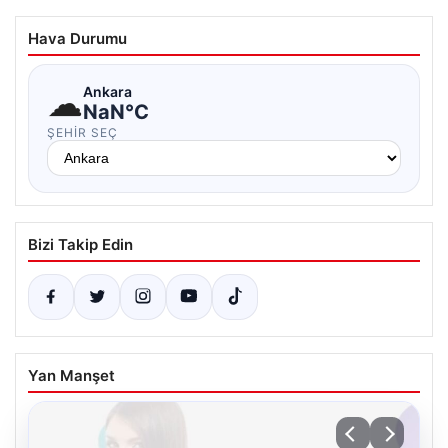
Hava Durumu
☁
Ankara
NaN°C
ŞEHIR SEÇ
Bizi Takip Edin
Yan Manşet