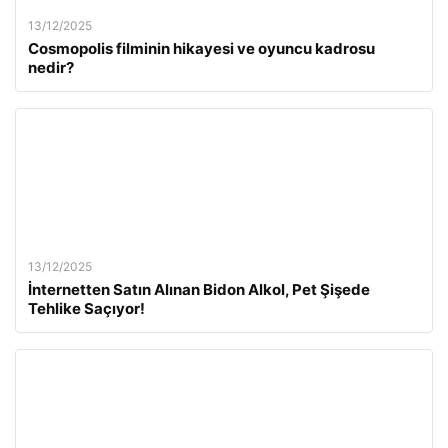
13/12/2025
Cosmopolis filminin hikayesi ve oyuncu kadrosu
nedir?
13/12/2025
İnternetten Satın Alınan Bidon Alkol, Pet Şişede
Tehlike Saçıyor!