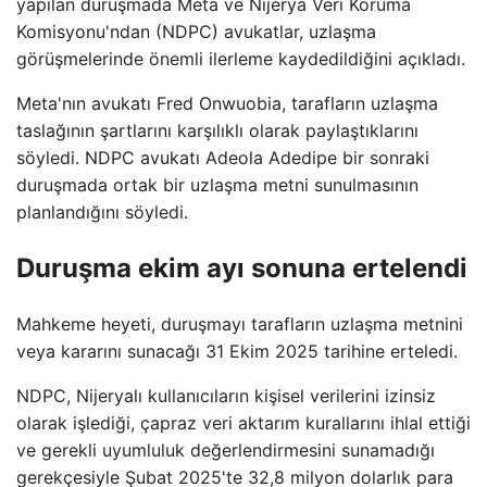
yapılan duruşmada Meta ve Nijerya Veri Koruma
Komisyonu'ndan (NDPC) avukatlar, uzlaşma
görüşmelerinde önemli ilerleme kaydedildiğini açıkladı.
Meta'nın avukatı Fred Onwuobia, tarafların uzlaşma
taslağının şartlarını karşılıklı olarak paylaştıklarını
söyledi. NDPC avukatı Adeola Adedipe bir sonraki
duruşmada ortak bir uzlaşma metni sunulmasının
planlandığını söyledi.
Duruşma ekim ayı sonuna ertelendi
Mahkeme heyeti, duruşmayı tarafların uzlaşma metnini
veya kararını sunacağı 31 Ekim 2025 tarihine erteledi.
NDPC, Nijeryalı kullanıcıların kişisel verilerini izinsiz
olarak işlediği, çapraz veri aktarım kurallarını ihlal ettiği
ve gerekli uyumluluk değerlendirmesini sunamadığı
gerekçesiyle Şubat 2025'te 32,8 milyon dolarlık para