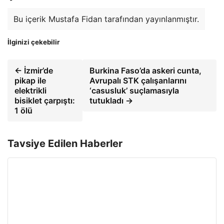
Bu içerik Mustafa Fidan tarafından yayınlanmıştır.
İlginizi çekebilir
← İzmir’de
Burkina Faso’da askeri cunta,
pikap ile
Avrupalı STK çalışanlarını
elektrikli
‘casusluk’ suçlamasıyla
bisiklet çarpıştı:
tutukladı →
1 ölü
Tavsiye Edilen Haberler