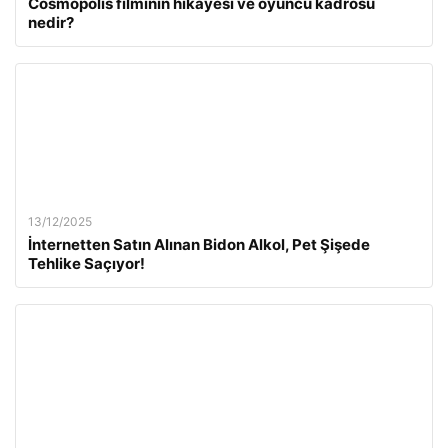
Cosmopolis filminin hikayesi ve oyuncu kadrosu
nedir?
13/12/2025
İnternetten Satın Alınan Bidon Alkol, Pet Şişede
Tehlike Saçıyor!