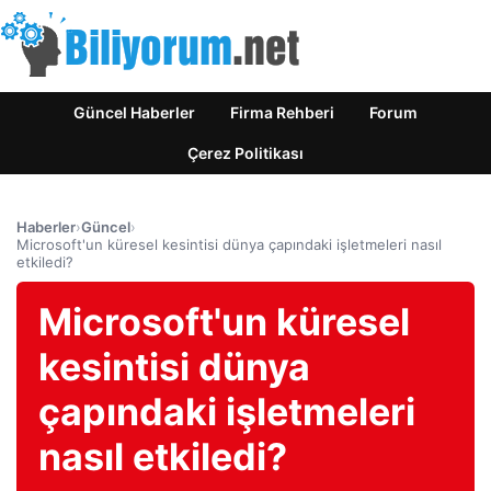
Güncel Haberler
Firma Rehberi
Forum
Çerez Politikası
Haberler
›
Güncel
›
Microsoft'un küresel kesintisi dünya çapındaki işletmeleri nasıl
etkiledi?
Microsoft'un küresel
kesintisi dünya
çapındaki işletmeleri
nasıl etkiledi?