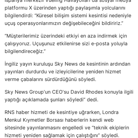
İspanya merkezli Vueling Havayolları da sosyal medya
platformu X üzerinden yaptığı paylaşımla yolcularını
bilgilendirdi: “Küresel bilişim sistemi kesintisi nedeniyle
uçuş operasyonlarımızın değişebileceğini bildiririz.”
“Müşterilerimiz üzerindeki etkiyi en aza indirmek için
çalışıyoruz. Uçuşunuz etkilenirse sizi e-posta yoluyla
bilgilendireceğiz.”
İngiliz yayın kuruluşu Sky News de kesintinin ardından
yayınları durdurdu ve izleyicilerine yeniden hizmet
verme çabalarını sürdürdüğünü söyledi.
Sky News Group'un CEO'su David Rhodes konuyla ilgili
yaptığı açıklamada şunları söyledi” dedi.
RNS haber hizmeti de kesintiye uğrarken, Londra
Menkul Kıymetler Borsası haberlerin kendi web
sitesinde yayınlanmasını engelledi ve “teknik ekiplerin
hizmeti yeniden sağlamak için çalıştığını” söyledi.