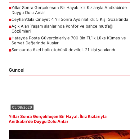
Yıllar Sonra Gerçekleşen Bir Hayal: İkiz Kızlarıyla Anıtkabir’de
■
Duygu Dolu Anlar
Ceyhan’daki Cinayet 4 Yıl Sonra Aydınlatıldı: 5 Kişi Gözaltında
■
Açık Alan Yaşam alanlarında Konfor ve bahçe mutfağı
■
Çözümleri
Hatay’da Posta Güvercinleriyle 700 Bin TL’lik Lüks Kümes ve
■
Servet Değerinde Kuşlar
Samsun’da özel halk otobüsü devrildi. 21 kişi yaralandı
■
Güncel
05/08/2026
Yıllar Sonra Gerçekleşen Bir Hayal: İkiz Kızlarıyla
Anıtkabir’de Duygu Dolu Anlar