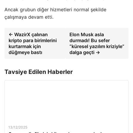
Ancak grubun diğer hizmetleri normal şekilde
çalışmaya devam etti.
← WazirX çalınan
Elon Musk asla
kripto para birimlerini
durmadı! Bu sefer
kurtarmak için
“küresel yazılım kriziyle”
düğmeye bastı
dalga geçti →
Tavsiye Edilen Haberler
13/12/2025