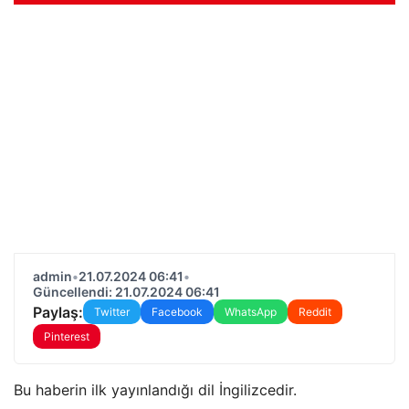
admin
•
21.07.2024 06:41
•
Güncellendi: 21.07.2024 06:41
Paylaş:
Twitter
Facebook
WhatsApp
Reddit
Pinterest
Bu haberin ilk yayınlandığı dil İngilizcedir.