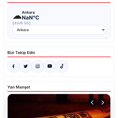
☁
Ankara
NaN°C
ŞEHIR SEÇ
Bizi Takip Edin
Yan Manşet