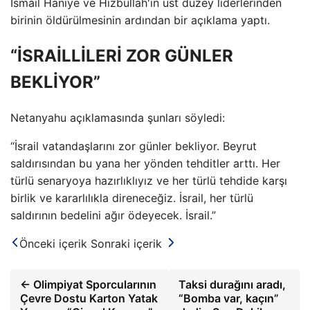
İsmail Haniye ve Hizbullah'ın üst düzey liderlerinden
birinin öldürülmesinin ardından bir açıklama yaptı.
“İSRAİLLİLERİ ZOR GÜNLER
BEKLİYOR”
Netanyahu açıklamasında şunları söyledi:
“İsrail vatandaşlarını zor günler bekliyor. Beyrut
saldırısından bu yana her yönden tehditler arttı. Her
türlü senaryoya hazırlıklıyız ve her türlü tehdide karşı
birlik ve kararlılıkla direneceğiz. İsrail, her türlü
saldırının bedelini ağır ödeyecek. İsrail.”
Önceki içerik
Sonraki içerik
← Olimpiyat Sporcularının
Taksi durağını aradı,
Çevre Dostu Karton Yatak
“Bomba var, kaçın”