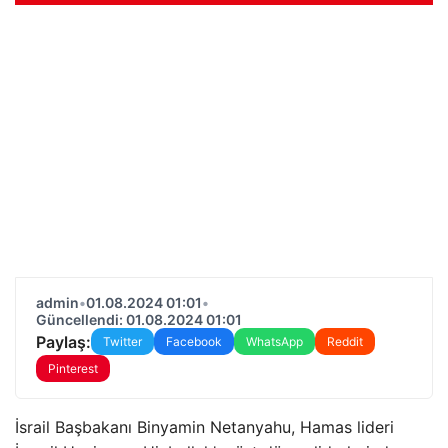
admin
•
01.08.2024 01:01
•
Güncellendi: 01.08.2024 01:01
Paylaş:
Twitter
Facebook
WhatsApp
Reddit
Pinterest
İsrail Başbakanı Binyamin Netanyahu, Hamas lideri