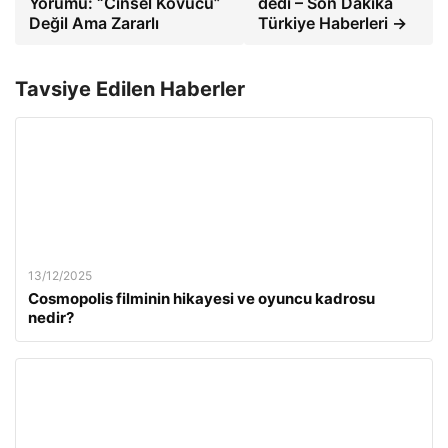
Yorumu: “Cinsel Kovucu”
dedi – Son Dakika
Değil Ama Zararlı
Türkiye Haberleri →
Tavsiye Edilen Haberler
13/12/2025
Cosmopolis filminin hikayesi ve oyuncu kadrosu
nedir?