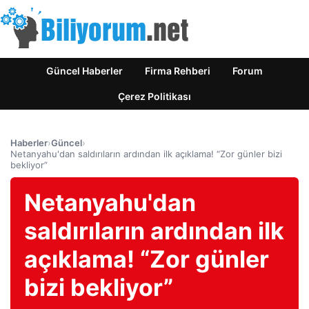
Güncel Haberler
Firma Rehberi
Forum
Çerez Politikası
Haberler
›
Güncel
›
Netanyahu'dan saldırıların ardından ilk açıklama! “Zor günler bizi
bekliyor”
Netanyahu'dan
saldırıların ardından ilk
açıklama! “Zor günler
bizi bekliyor”