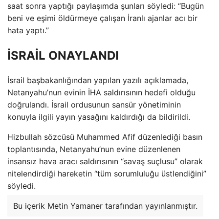
saat sonra yaptığı paylaşımda şunları söyledi: “Bugün
beni ve eşimi öldürmeye çalışan İranlı ajanlar acı bir
hata yaptı.”
İSRAİL ONAYLANDI
İsrail başbakanlığından yapılan yazılı açıklamada,
Netanyahu’nun evinin İHA saldırısının hedefi olduğu
doğrulandı. İsrail ordusunun sansür yönetiminin
konuyla ilgili yayın yasağını kaldırdığı da bildirildi.
Hizbullah sözcüsü Muhammed Afif düzenlediği basın
toplantısında, Netanyahu’nun evine düzenlenen
insansız hava aracı saldırısının “savaş suçlusu” olarak
nitelendirdiği hareketin “tüm sorumluluğu üstlendiğini”
söyledi.
Bu içerik Metin Yamaner tarafından yayınlanmıştır.