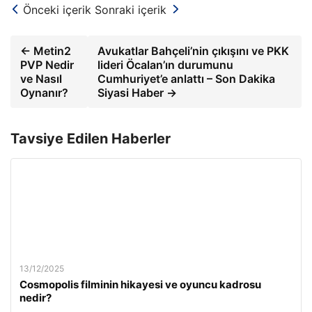
Önceki içerik
Sonraki içerik
← Metin2
Avukatlar Bahçeli’nin çıkışını ve PKK
PVP Nedir
lideri Öcalan’ın durumunu
ve Nasıl
Cumhuriyet’e anlattı – Son Dakika
Oynanır?
Siyasi Haber →
Tavsiye Edilen Haberler
13/12/2025
Cosmopolis filminin hikayesi ve oyuncu kadrosu
nedir?