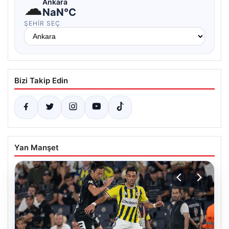
☁
Ankara
NaN°C
ŞEHIR SEÇ
Bizi Takip Edin
Yan Manşet