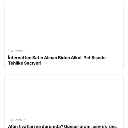
13/12/2025
İnternetten Satın Alınan Bidon Alkol, Pet Şişede
Tehlike Saçıyor!
13/12/2025
Altın fiyatları ne durumda? Güncel gram, çeyrek, ons