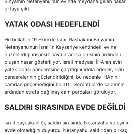
Binyamin Netanyahu’nun evinde meydana gelen hasar
ortaya çıktı.
YATAK ODASI HEDEFLENDİ
Hizbullah’ın 19 Ekim’de İsrail Başbakanı Binyamin
Netanyahu’nun İsrail’in Kayseriye kentindeki evine
düzenlediği insansız hava aracı saldırısının ardından
oluşan hasar gösteriliyor. İsrail medyası, İHA’nın evin
yatak odası penceresine çarptığını iddia ederek, evin
pencerelerinin güçlendirildiğini, bu nedenle İHA’nın
camdan geçemediğini belirtti. Görüntülerde saldırının
ardından etrafa dağılmış cam parçaları görülüyor.
SALDIRI SIRASINDA EVDE DEĞİLDİ
İsrail başbakanlığı, saldırı sırasında Netanyahu ve eşinin
evde olmadığını duyurdu. Netanyahu, saldırıdan birkaç