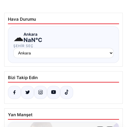
Hava Durumu
☁
Ankara
NaN°C
ŞEHIR SEÇ
Bizi Takip Edin
Yan Manşet