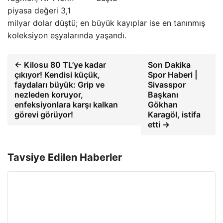
piyasa değeri 3,1
milyar dolar düştü; en büyük kayıplar ise en tanınmış
koleksiyon eşyalarında yaşandı.
← Kilosu 80 TL’ye kadar
Son Dakika
çıkıyor! Kendisi küçük,
Spor Haberi |
faydaları büyük: Grip ve
Sivasspor
nezleden koruyor,
Başkanı
enfeksiyonlara karşı kalkan
Gökhan
görevi görüyor!
Karagöl, istifa
etti →
Tavsiye Edilen Haberler