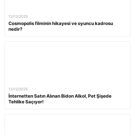
13/12/2025
Cosmopolis filminin hikayesi ve oyuncu kadrosu
nedir?
13/12/2025
İnternetten Satın Alınan Bidon Alkol, Pet Şişede
Tehlike Saçıyor!