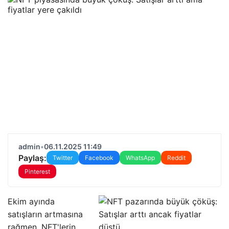
admin
•
06.11.2025 11:49
Paylaş:
Twitter
Facebook
WhatsApp
Reddit
Pinterest
Ekim ayında
satışların artmasına
rağmen, NFT'lerin