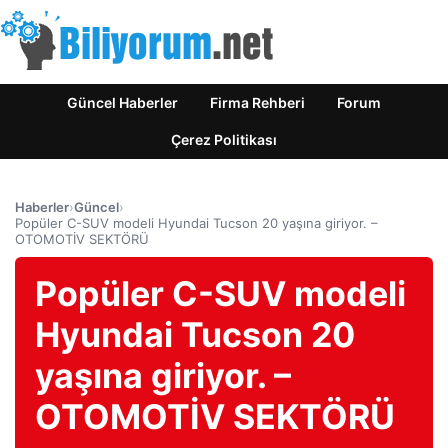
Güncel Haberler
Firma Rehberi
Forum
Çerez Politikası
Haberler
›
Güncel
›
Popüler C-SUV modeli Hyundai Tucson 20 yaşına giriyor. –
OTOMOTİV SEKTÖRÜ
Popüler C-SUV modeli
Hyundai Tucson 20
yaşına giriyor. –
OTOMOTİV SEKTÖRÜ