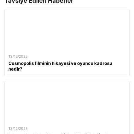
Tavsiye Edilen Haberler
13/12/2025
Cosmopolis filminin hikayesi ve oyuncu kadrosu
nedir?
13/12/2025