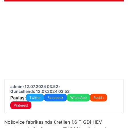
admin
•
12.07.2024 03:52
•
Güncellendi: 12.07.2024 03:52
Paylaş:
Twitter
Facebook
WhatsApp
Reddit
Pinterest
Nošovice fabrikasında üretilen 1.6 T-GDi HEV