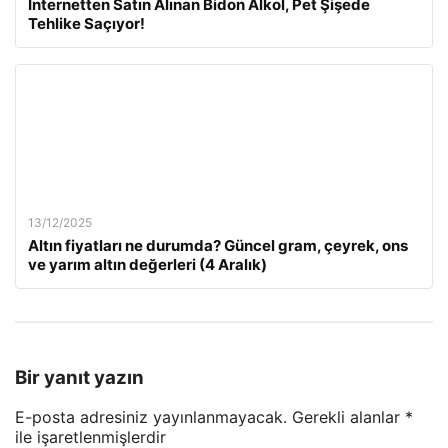
İnternetten Satın Alınan Bidon Alkol, Pet Şişede
Tehlike Saçıyor!
13/12/2025
Altın fiyatları ne durumda? Güncel gram, çeyrek, ons
ve yarım altın değerleri (4 Aralık)
Bir yanıt yazın
E-posta adresiniz yayınlanmayacak.
Gerekli alanlar
*
ile işaretlenmişlerdir