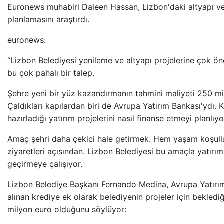
Euronews muhabiri Daleen Hassan, Lizbon'daki altyapı v
planlamasını araştırdı.
euronews:
“Lizbon Belediyesi yenileme ve altyapı projelerine çok ö
bu çok pahalı bir talep.
Şehre yeni bir yüz kazandırmanın tahmini maliyeti 250 mi
Çaldıkları kapılardan biri de Avrupa Yatırım Bankası'ydı. 
hazırladığı yatırım projelerini nasıl finanse etmeyi planlıyo
Amaç şehri daha çekici hale getirmek. Hem yaşam koşulla
ziyaretleri açısından. Lizbon Belediyesi bu amaçla yatırım
geçirmeye çalışıyor.
Lizbon Belediye Başkanı Fernando Medina, Avrupa Yatırı
alınan krediye ek olarak belediyenin projeler için beklediğ
milyon euro olduğunu söylüyor: