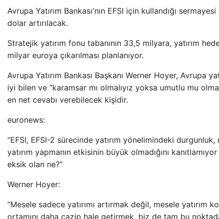
Avrupa Yatırım Bankası'nın EFSI için kullandığı sermayesi
dolar artırılacak.
Stratejik yatırım fonu tabanının 33,5 milyara, yatırım hede
milyar euroya çıkarılması planlanıyor.
Avrupa Yatırım Bankası Başkanı Werner Hoyer, Avrupa yatı
iyi bilen ve “karamsar mı olmalıyız yoksa umutlu mu olma
en net cevabı verebilecek kişidir.
euronews:
“EFSI, EFSI-2 sürecinde yatırım yönelimindeki durgunluk, r
yatırım yapmanın etkisinin büyük olmadığını kanıtlamıyo
eksik olan ne?”
Werner Hoyer:
“Mesele sadece yatırımı artırmak değil, mesele yatırım koş
ortamını daha cazip hale getirmek, biz de tam bu noktada 