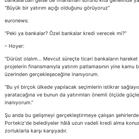
bankalardan gelse de finansman sorunu kıta genelinde ya
“Büyük bir yatırım açığı olduğunu görüyoruz”
euronews:
“Peki ya bankalar? Özel bankalar kredi verecek mi?”
– Hoyer:
“Dürüst olalım… Mevcut süreçte ticari bankaların hareket a
projelerin finansmanıyla yatırım patlamasının yine kamu b
üzerinden gerçekleşeceğine inanıyorum.
“Bu yıl birçok ülkede yapılacak seçimlerin istikrar sağlayıc
yaratacağına ve bunun da yatırımları önemli ölçüde güçl
inanıyorum.”
Şu anda bu gelişmeyi gerçekleştirmeye çalışan şehirlerden
Portekiz'de belediyeler hâlâ uzun vadeli kredi alma konu
zorluklarla karşı karşıyadır.