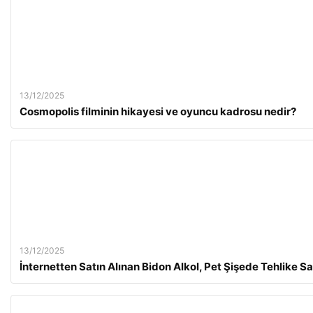
13/12/2025
Cosmopolis filminin hikayesi ve oyuncu kadrosu nedir?
13/12/2025
İnternetten Satın Alınan Bidon Alkol, Pet Şişede Tehlike Sa