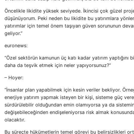
Öncelikle likidite yüksek seviyede. İkincisi çok güzel pro
düşünüyorum. Peki neden bu likidite bu yatırımlara yönle
yatırımlar için temel önem taşıyan güven sorununun deva
geliyor.”
euronews:
“Özel sektörün kamunun üç katı kadar yatırım yaptığını bi
daha da teşvik etmek için neler yapıyorsunuz?”
– Hoyer:
“İnsanlar plan yapabilmek için kesin veriler bekliyor. Örneğ
enerjiye yatırım yapmak isteyen bir kişi, sisteme güç ver
sürdürülebilir olduğundan emin olamıyorsa ya da sistemin 
değişebileceğinden endişeleniyorsa risk almak konusunda
olacaktır.
Bu süreçte hükümetlerin temel görevi bu belirsizlikleri or