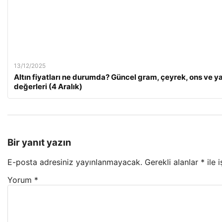
13/12/2025
Altın fiyatları ne durumda? Güncel gram, çeyrek, ons ve ya
değerleri (4 Aralık)
Bir yanıt yazın
E-posta adresiniz yayınlanmayacak.
Gerekli alanlar
*
ile 
Yorum
*