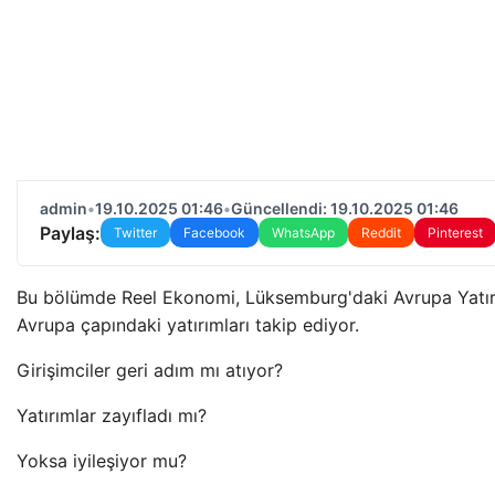
admin
•
19.10.2025 01:46
•
Güncellendi: 19.10.2025 01:46
Paylaş:
Twitter
Facebook
WhatsApp
Reddit
Pinterest
Bu bölümde Reel Ekonomi, Lüksemburg'daki Avrupa Yatır
Avrupa çapındaki yatırımları takip ediyor.
Girişimciler geri adım mı atıyor?
Yatırımlar zayıfladı mı?
Yoksa iyileşiyor mu?