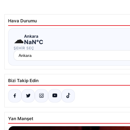
Hava Durumu
☁
Ankara
NaN°C
ŞEHIR SEÇ
Bizi Takip Edin
Yan Manşet