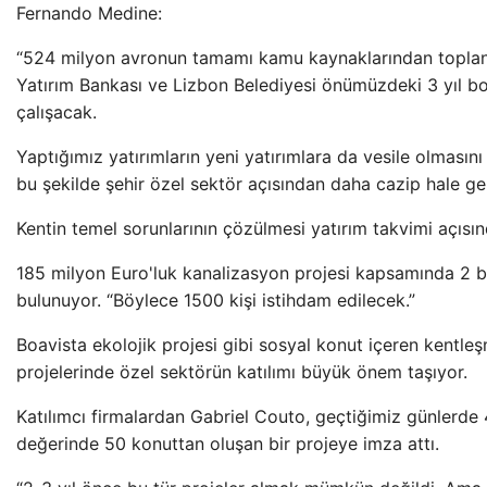
Fernando Medine:
“524 milyon avronun tamamı kamu kaynaklarından topla
Yatırım Bankası ve Lizbon Belediyesi önümüzdeki 3 yıl bo
çalışacak.
Yaptığımız yatırımların yeni yatırımlara da vesile olması
bu şekilde şehir özel sektör açısından daha cazip hale gel
Kentin temel sorunlarının çözülmesi yatırım takvimi açısı
185 milyon Euro'luk kanalizasyon projesi kapsamında 2 b
bulunuyor. “Böylece 1500 kişi istihdam edilecek.”
Boavista ekolojik projesi gibi sosyal konut içeren kentl
projelerinde özel sektörün katılımı büyük önem taşıyor.
Katılımcı firmalardan Gabriel Couto, geçtiğimiz günlerde
değerinde 50 konuttan oluşan bir projeye imza attı.