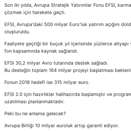
Son iki yılda, Avrupa Stratejik Yatırımlar Fonu EFSI, karm
çözmek için harekete geçti.
EFSI, Avrupa'daki 500 milyar Euro'luk yatırım açığını dol
oluşturuldu.
Faaliyete geçtiği bir buçuk yıl içerisinde yüzlerce altyapı
fon kapsamında kaynak sağlandı.
EFSI 30,2 milyar Avro tutarında destek sağladı.
Bu desteğin toplam 164 milyar projeyi başlatması bekleni
Fonun 2018 hedefi ise 315 milyar euro.
EFSI 2.0 için hazırlıklar halihazırda başlamıştır ve program
uzatılması planlanmaktadır.
Peki bu ne anlama gelecek?
Avrupa Birliği 10 milyar euroluk artışı garanti ediyor.