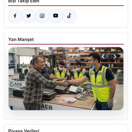
Bizi Takip Edin
Yan Manşet
08.08.2026
Profesyonel IT Dönüşümü ve Çevre
Piyasa Verileri