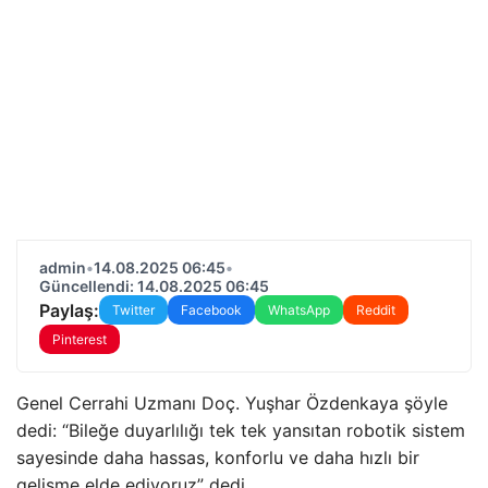
admin
•
14.08.2025 06:45
•
Güncellendi: 14.08.2025 06:45
Paylaş:
Twitter
Facebook
WhatsApp
Reddit
Pinterest
Genel Cerrahi Uzmanı Doç. Yuşhar Özdenkaya şöyle
dedi: “Bileğe duyarlılığı tek tek yansıtan robotik sistem
sayesinde daha hassas, konforlu ve daha hızlı bir
gelişme elde ediyoruz” dedi.