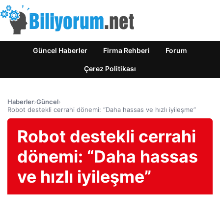
Güncel Haberler
Firma Rehberi
Forum
Çerez Politikası
Haberler
›
Güncel
›
Robot destekli cerrahi dönemi: “Daha hassas ve hızlı iyileşme”
Robot destekli cerrahi
dönemi: “Daha hassas
ve hızlı iyileşme”