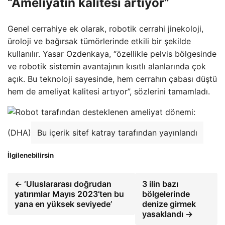
“Ameliyatın kalitesi artıyor”
Genel cerrahiye ek olarak, robotik cerrahi jinekoloji,
üroloji ve bağırsak tümörlerinde etkili bir şekilde
kullanılır. Yasar Ozdenkaya, “özellikle pelvis bölgesinde
ve robotik sistemin avantajının kısıtlı alanlarında çok
açık. Bu teknoloji sayesinde, hem cerrahın çabası düştü
hem de ameliyat kalitesi artıyor”, sözlerini tamamladı.
(DHA)
Bu içerik sitef katray tarafından yayınlandı
İlgilenebilirsin
← ‘Uluslararası doğrudan
3 ilin bazı
yatırımlar Mayıs 2023’ten bu
bölgelerinde
yana en yüksek seviyede’
denize girmek
yasaklandı →