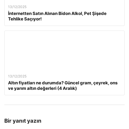
13/12/2025
İnternetten Satın Alınan Bidon Alkol, Pet Şişede
Tehlike Saçıyor!
13/12/2025
Altın fiyatları ne durumda? Güncel gram, çeyrek, ons
ve yarım altın değerleri (4 Aralık)
Bir yanıt yazın