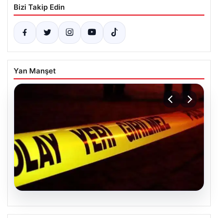
Bizi Takip Edin
Yan Manşet
04.08.2026
Ceyhan’daki Cinayet 4 Yıl Sonra