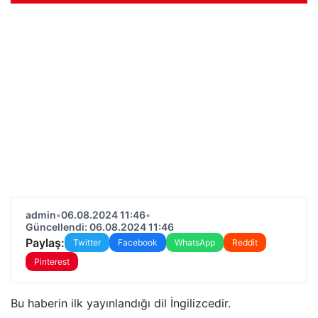
admin
•
06.08.2024 11:46
•
Güncellendi: 06.08.2024 11:46
Paylaş:
Twitter
Facebook
WhatsApp
Reddit
Pinterest
Bu haberin ilk yayınlandığı dil İngilizcedir.