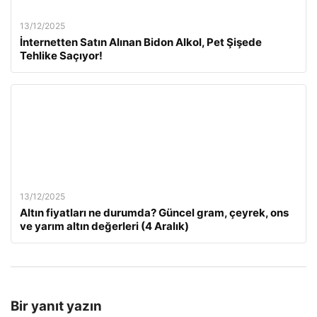
13/12/2025
İnternetten Satın Alınan Bidon Alkol, Pet Şişede
Tehlike Saçıyor!
13/12/2025
Altın fiyatları ne durumda? Güncel gram, çeyrek, ons
ve yarım altın değerleri (4 Aralık)
Bir yanıt yazın