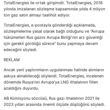
TotalEnergies ile ortak girişimdir. TotalEnergies, 2018
yılında imzalanan sözleşme kapsamında yılda 4 milyon
ton gaz satın almayı taahhüt ediyor.
TotalEnergies, e-postayla gönderdiği açıklamada,
sözleşmelerine yasal olarak bağlı olduğunu ve “Avrupa
hükümetleri Rus gazını Avrupa Birliği'nin arz güvenliği
için gerekli gördüğü sürece” bunu yapmaya devam
edeceğini söyledi.
REKLAM
Ancak yeni yaptırımların uygulanması halinde alımların
askıya alınabileceği söylendi. TotalEnergies, incelenen
dönemde Rusya'nın Avrupa'ya LNG ithalatının fiilen
azaldığını duyurdu.
AB Komisyonu sözcüsü, Rus gazı ithalatının 2021 ile
2023 yılları arasında önemli ölçüde düştüğünü söyledi.