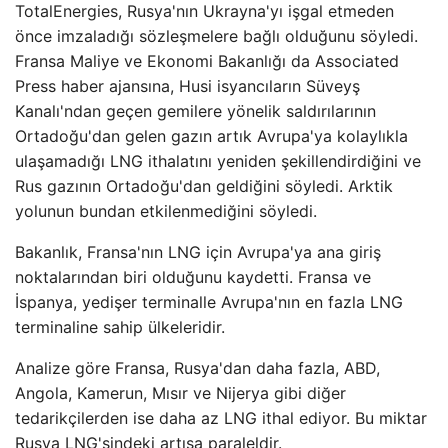
TotalEnergies, Rusya'nın Ukrayna'yı işgal etmeden
önce imzaladığı sözleşmelere bağlı olduğunu söyledi.
Fransa Maliye ve Ekonomi Bakanlığı da Associated
Press haber ajansına, Husi isyancıların Süveyş
Kanalı'ndan geçen gemilere yönelik saldırılarının
Ortadoğu'dan gelen gazın artık Avrupa'ya kolaylıkla
ulaşamadığı LNG ithalatını yeniden şekillendirdiğini ve
Rus gazının Ortadoğu'dan geldiğini söyledi. Arktik
yolunun bundan etkilenmediğini söyledi.
Bakanlık, Fransa'nın LNG için Avrupa'ya ana giriş
noktalarından biri olduğunu kaydetti. Fransa ve
İspanya, yedişer terminalle Avrupa'nın en fazla LNG
terminaline sahip ülkeleridir.
Analize göre Fransa, Rusya'dan daha fazla, ABD,
Angola, Kamerun, Mısır ve Nijerya gibi diğer
tedarikçilerden ise daha az LNG ithal ediyor. Bu miktar
Rusya LNG'sindeki artışa paraleldir.