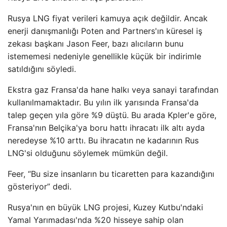
Rusya LNG fiyat verileri kamuya açık değildir. Ancak
enerji danışmanlığı Poten and Partners'ın küresel iş
zekası başkanı Jason Feer, bazı alıcıların bunu
istememesi nedeniyle genellikle küçük bir indirimle
satıldığını söyledi.
Ekstra gaz Fransa'da hane halkı veya sanayi tarafından
kullanılmamaktadır. Bu yılın ilk yarısında Fransa'da
talep geçen yıla göre %9 düştü. Bu arada Kpler'e göre,
Fransa'nın Belçika'ya boru hattı ihracatı ilk altı ayda
neredeyse %10 arttı. Bu ihracatın ne kadarının Rus
LNG'si olduğunu söylemek mümkün değil.
Feer, “Bu size insanların bu ticaretten para kazandığını
gösteriyor” dedi.
Rusya'nın en büyük LNG projesi, Kuzey Kutbu'ndaki
Yamal Yarımadası'nda %20 hisseye sahip olan