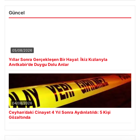
Güncel
05/08/2026
Yıllar Sonra Gerçekleşen Bir Hayal: İkiz Kızlarıyla
Anıtkabir’de Duygu Dolu Anlar
04/08/2026
Ceyhan’daki Cinayet 4 Yıl Sonra Aydınlatıldı: 5 Kişi
Gözaltında