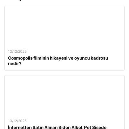
13/12/2025
Cosmopolis filminin hikayesi ve oyuncu kadrosu
nedir?
13/12/2025
İnternetten Satın Alınan Bidon Alkol, Pet Şişede