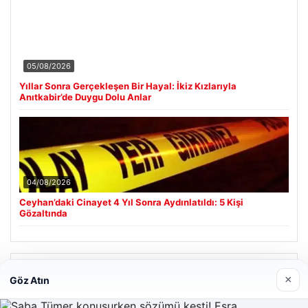
05/08/2026
Yıllar Sonra Gerçekleşen Bir Hayal: İkiz Kızlarıyla
Anıtkabir’de Duygu Dolu Anlar
04/08/2026
Ceyhan’daki Cinayet 4 Yıl Sonra Aydınlatıldı: 5 Kişi
Gözaltında
Son Eklenen Firmalar
×
Göz Atın