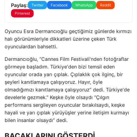
Paylaş:
Twitter
Facebook
WhatsApp
Reddit
Pinterest
Oyuncu Esra Dermancıoğlu geçtiğimiz günlerde kırmızı
halı görünümleriyle dikkatleri üzerine çeken Türk
oyunculardan bahsetti.
Dermancıoğlu, “Cannes Film Festivali'nden fotoğraflar
görmeye başladım. Türkiye'den bizi temsil eden
oyuncular orada yarı çıplak. Çıplaklık çok ilginç, bir
şeyleri kanıtlamaya çalışıyoruz. Hayır, öyle
olmadığımızı kanıtlamaya çalışıyoruz” dedi. Türkiye'de
develerle gezmek.” Keşke öyle olsaydı “Çılgın
performans sergileyen oyuncular bırakılsaydı, keşke
hayali ve yarı çıplak yürüyüşler yerine iletişim kurmayı
bilen insanlar olsaydı” dedi.
BACAKLARINI GÖSTERDİ