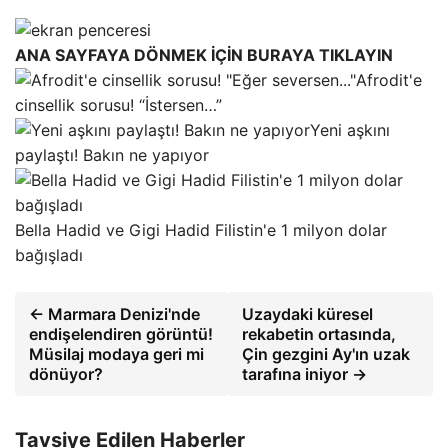
ANA SAYFAYA DÖNMEK İÇİN BURAYA TIKLAYIN
Afrodit'e
cinsellik sorusu! “İstersen…”
Yeni aşkını
paylaştı! Bakın ne yapıyor
Bella Hadid ve Gigi Hadid Filistin'e 1 milyon dolar
bağışladı
← Marmara Denizi'nde
Uzaydaki küresel
endişelendiren görüntü!
rekabetin ortasında,
Müsilaj modaya geri mi
Çin gezgini Ay'ın uzak
dönüyor?
tarafına iniyor →
Tavsiye Edilen Haberler