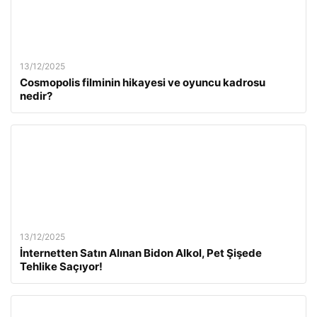
13/12/2025
Cosmopolis filminin hikayesi ve oyuncu kadrosu
nedir?
13/12/2025
İnternetten Satın Alınan Bidon Alkol, Pet Şişede
Tehlike Saçıyor!