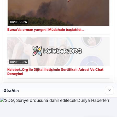
08/08/2026
Bursa’da orman yangını! Müdahale başlatıldı…
08/08/2026
Kelebek.Org İle Dijital İletişimin Sertifikalı Adresi Ve Chat
Deneyimi
×
Göz Atın
Son Eklenen Firmalar