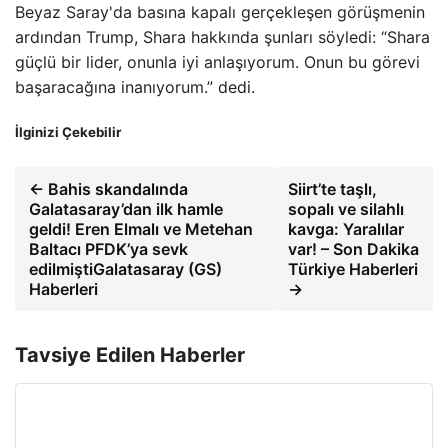
Beyaz Saray'da basına kapalı gerçekleşen görüşmenin
ardından Trump, Shara hakkında şunları söyledi: “Shara
güçlü bir lider, onunla iyi anlaşıyorum. Onun bu görevi
başaracağına inanıyorum.” dedi.
İlginizi Çekebilir
← Bahis skandalında
Siirt’te taşlı,
Galatasaray’dan ilk hamle
sopalı ve silahlı
geldi! Eren Elmalı ve Metehan
kavga: Yaralılar
Baltacı PFDK’ya sevk
var! – Son Dakika
edilmiştiGalatasaray (GS)
Türkiye Haberleri
Haberleri
→
Tavsiye Edilen Haberler