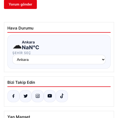
Hava Durumu
☁
Ankara
NaN°C
ŞEHIR SEÇ
Bizi Takip Edin
Yan Manşet