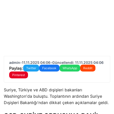
admin
•
11.11.2025 04:06
•
Güncellendi: 11.11.2025 04:06
Paylaş:
Twitter
Facebook
WhatsApp
Reddit
Pinterest
Suriye, Türkiye ve ABD dışişleri bakanları
Washington'da buluştu. Toplantının ardından Suriye
Dışişleri Bakanlığı'ndan dikkat çeken açıklamalar geldi.