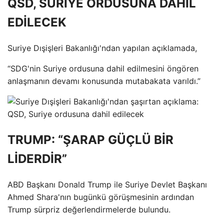
QSD, SURİYE ORDUSUNA DAHİL
EDİLECEK
Suriye Dışişleri Bakanlığı'ndan yapılan açıklamada,
“SDG'nin Suriye ordusuna dahil edilmesini öngören
anlaşmanın devamı konusunda mutabakata varıldı.”
TRUMP: “ŞARAP GÜÇLÜ BİR
LİDERDİR”
ABD Başkanı Donald Trump ile Suriye Devlet Başkanı
Ahmed Shara'nın bugünkü görüşmesinin ardından
Trump sürpriz değerlendirmelerde bulundu.