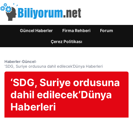
Güncel Haberler
Firma Rehberi
Forum
Çerez Politikası
Haberler
›
Güncel
›
‘SDG, Suriye ordusuna dahil edilecek’Dünya Haberleri
‘SDG, Suriye ordusuna
dahil edilecek’Dünya
Haberleri