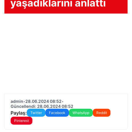
yaşadıklarını anlattı
admin
•
28.06.2024 08:52
•
Güncellendi: 28.06.2024 08:52
Paylaş:
Twitter
Facebook
WhatsApp
Reddit
Pinterest