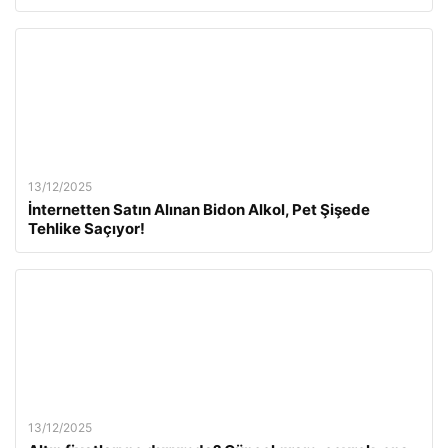
13/12/2025
İnternetten Satın Alınan Bidon Alkol, Pet Şişede
Tehlike Saçıyor!
13/12/2025