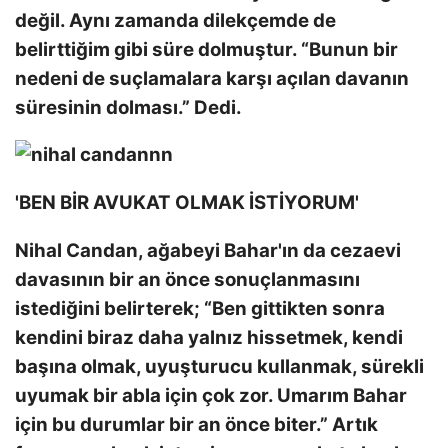
değil. Aynı zamanda dilekçemde de
belirttiğim gibi süre dolmuştur. “Bunun bir
nedeni de suçlamalara karşı açılan davanın
süresinin dolması.” Dedi.
'BEN BİR AVUKAT OLMAK İSTİYORUM'
Nihal Candan, ağabeyi Bahar'ın da cezaevi
davasının bir an önce sonuçlanmasını
istediğini belirterek; “Ben gittikten sonra
kendini biraz daha yalnız hissetmek, kendi
başına olmak, uyuşturucu kullanmak, sürekli
uyumak bir abla için çok zor. Umarım Bahar
için bu durumlar bir an önce biter.” Artık