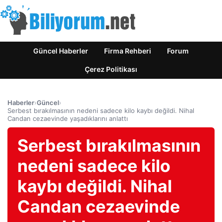
Güncel Haberler
Firma Rehberi
Forum
Çerez Politikası
Haberler
›
Güncel
›
Serbest bırakılmasının nedeni sadece kilo kaybı değildi. Nihal
Candan cezaevinde yaşadıklarını anlattı
Serbest bırakılmasının
nedeni sadece kilo
kaybı değildi. Nihal
Candan cezaevinde