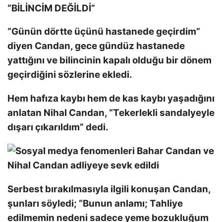
“BİLİNCİM DEĞİLDİ”
“Günün dörtte üçünü hastanede geçirdim”
diyen Candan, gece gündüz hastanede
yattığını ve bilincinin kapalı olduğu bir dönem
geçirdiğini sözlerine ekledi.
Hem hafıza kaybı hem de kas kaybı yaşadığını
anlatan Nihal Candan, “Tekerlekli sandalyeyle
dışarı çıkarıldım” dedi.
Serbest bırakılmasıyla ilgili konuşan Candan,
şunları söyledi; “Bunun anlamı; Tahliye
edilmemin nedeni sadece yeme bozukluğum