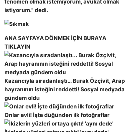
fenomen olmak istemiyorum, avukat olmak
istiyorum.” dedi.
ANA SAYFAYA DÖNMEK İÇİN BURAYA
TIKLAYIN
Kazancıyla sıradanlaştı… Burak Özçivit, Arap
hayranının isteğini reddetti! Sosyal medyada
gündem oldu
Onlar evli! İşte düğünden ilk fotoğraflar