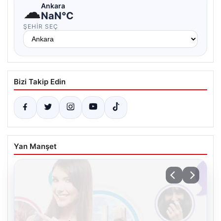
☁
Ankara
NaN°C
ŞEHIR SEÇ
Bizi Takip Edin
Yan Manşet