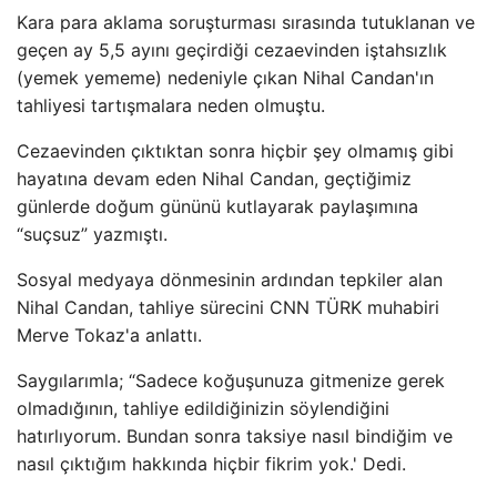
Kara para aklama soruşturması sırasında tutuklanan ve
geçen ay 5,5 ayını geçirdiği cezaevinden iştahsızlık
(yemek yememe) nedeniyle çıkan Nihal Candan'ın
tahliyesi tartışmalara neden olmuştu.
Cezaevinden çıktıktan sonra hiçbir şey olmamış gibi
hayatına devam eden Nihal Candan, geçtiğimiz
günlerde doğum gününü kutlayarak paylaşımına
“suçsuz” yazmıştı.
Sosyal medyaya dönmesinin ardından tepkiler alan
Nihal Candan, tahliye sürecini CNN TÜRK muhabiri
Merve Tokaz'a anlattı.
Saygılarımla; “Sadece koğuşunuza gitmenize gerek
olmadığının, tahliye edildiğinizin söylendiğini
hatırlıyorum. Bundan sonra taksiye nasıl bindiğim ve
nasıl çıktığım hakkında hiçbir fikrim yok.' Dedi.