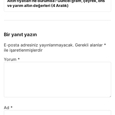
Altın fiyatları ne durumda? Güncel gram, çeyrek, ons
ve yarım altın değerleri (4 Aralık)
Bir yanıt yazın
E-posta adresiniz yayınlanmayacak.
Gerekli alanlar
*
ile işaretlenmişlerdir
Yorum
*
Ad
*