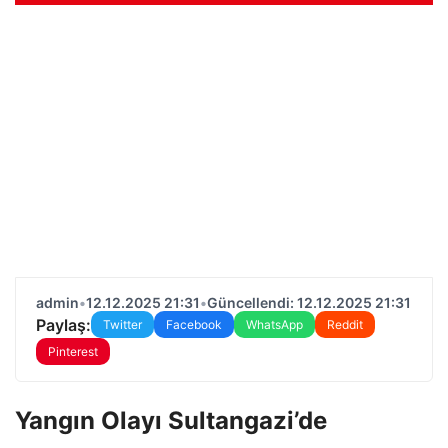
admin
•
12.12.2025 21:31
•
Güncellendi: 12.12.2025 21:31
Paylaş:
Twitter
Facebook
WhatsApp
Reddit
Pinterest
Yangın Olayı Sultangazi’de