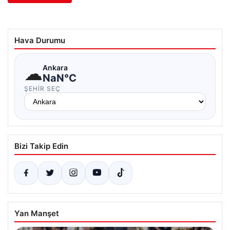
Hava Durumu
☁
Ankara
NaN°C
ŞEHIR SEÇ
Bizi Takip Edin
Yan Manşet