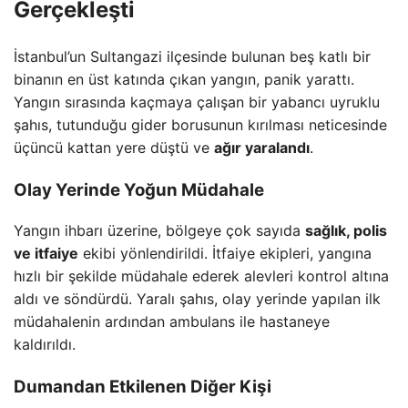
Gerçekleşti
İstanbul’un Sultangazi ilçesinde bulunan beş katlı bir
binanın en üst katında çıkan yangın, panik yarattı.
Yangın sırasında kaçmaya çalışan bir yabancı uyruklu
şahıs, tutunduğu gider borusunun kırılması neticesinde
üçüncü kattan yere düştü ve
ağır yaralandı
.
Olay Yerinde Yoğun Müdahale
Yangın ihbarı üzerine, bölgeye çok sayıda
sağlık, polis
ve itfaiye
ekibi yönlendirildi. İtfaiye ekipleri, yangına
hızlı bir şekilde müdahale ederek alevleri kontrol altına
aldı ve söndürdü. Yaralı şahıs, olay yerinde yapılan ilk
müdahalenin ardından ambulans ile hastaneye
kaldırıldı.
Dumandan Etkilenen Diğer Kişi