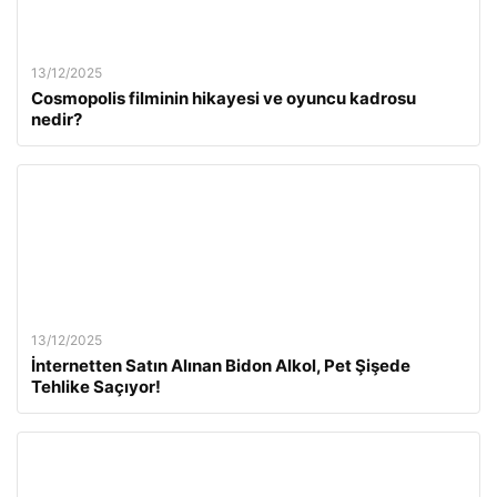
13/12/2025
Cosmopolis filminin hikayesi ve oyuncu kadrosu
nedir?
13/12/2025
İnternetten Satın Alınan Bidon Alkol, Pet Şişede
Tehlike Saçıyor!