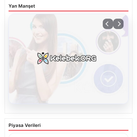
Yan Manşet
08.08.2026
Kelebek.Org İle Dijital İletişimin
Piyasa Verileri
Sertifikalı Adresi Ve Chat Deneyimi
İnternet dünyasında kullanıcıların güvenli bir şekilde