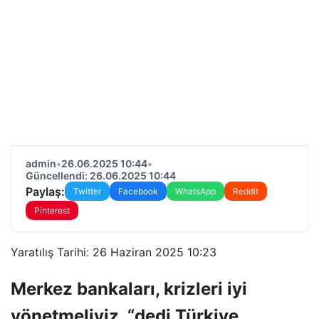
admin
•
26.06.2025 10:44
•
Güncellendi: 26.06.2025 10:44
Paylaş:
Twitter
Facebook
WhatsApp
Reddit
Pinterest
Yaratılış Tarihi: 26 Haziran 2025 10:23
Merkez bankaları, krizleri iyi
yönetmeliyiz, “dedi Türkiye