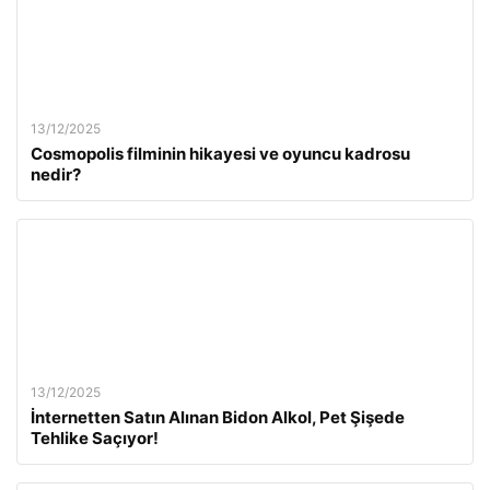
13/12/2025
Cosmopolis filminin hikayesi ve oyuncu kadrosu
nedir?
13/12/2025
İnternetten Satın Alınan Bidon Alkol, Pet Şişede
Tehlike Saçıyor!