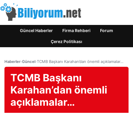
Güncel Haberler
Firma Rehberi
Forum
Çerez Politikası
Haberler
›
Güncel
›
TCMB Başkanı Karahan’dan önemli açıklamalar…
TCMB Başkanı
Karahan’dan önemli
açıklamalar…