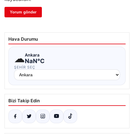
Hava Durumu
☁
Ankara
NaN°C
ŞEHIR SEÇ
Bizi Takip Edin