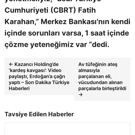
Cumhuriyeti (CBRT) Fatih
Karahan,” Merkez Bankası'nın kendi
içinde sorunları varsa, 1 saat içinde
çözme yeteneğimiz var “dedi.
← Kazancı Holding’de
Av tüfeğinin ateş
‘kardeş kavgası’: Video
almasıyla
paylaştı, Erdoğan’a çağrı
parçalanan eli,
yaptı – Son Dakika Türkiye
vücudundan alınan
Haberleri
parçalarla birleştirildi
→
Tavsiye Edilen Haberler