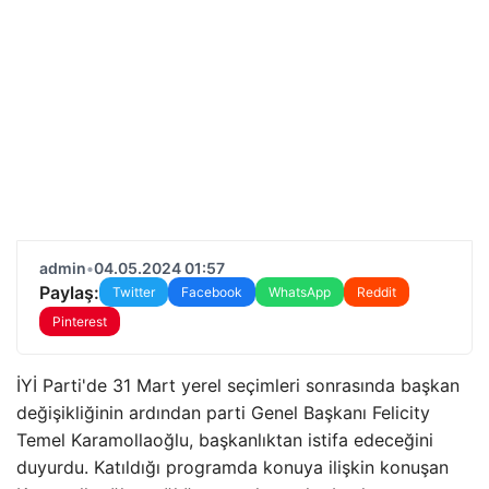
admin
•
04.05.2024 01:57
Paylaş:
Twitter
Facebook
WhatsApp
Reddit
Pinterest
İYİ Parti'de 31 Mart yerel seçimleri sonrasında başkan
değişikliğinin ardından parti Genel Başkanı Felicity
Temel Karamollaoğlu, başkanlıktan istifa edeceğini
duyurdu. Katıldığı programda konuya ilişkin konuşan