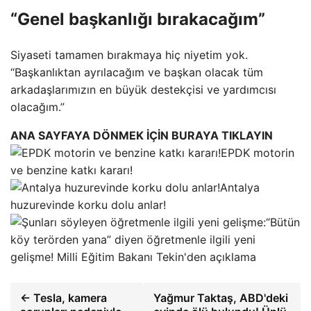
“Genel başkanlığı bırakacağım”
Siyaseti tamamen bırakmaya hiç niyetim yok.
“Başkanlıktan ayrılacağım ve başkan olacak tüm
arkadaşlarımızın en büyük destekçisi ve yardımcısı
olacağım.”
ANA SAYFAYA DÖNMEK İÇİN BURAYA TIKLAYIN
EPDK motorin
ve benzine katkı kararı!
Antalya
huzurevinde korku dolu anlar!
“Bütün
köy terörden yana” diyen öğretmenle ilgili yeni
gelişme! Milli Eğitim Bakanı Tekin'den açıklama
← Tesla, kamera
Yağmur Taktaş, ABD'deki