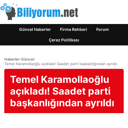
Güncel Haberler
Firma Rehberi
Forum
Çerez Politikası
Haberler
›
Güncel
›
Temel Karamollaoğlu açıkladı! Saadet parti başkanlığından ayrıldı
Temel Karamollaoğlu
açıkladı! Saadet parti
başkanlığından ayrıldı