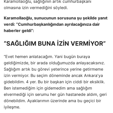
Karamollaoğlu, sağlığının artık cumhurbaşkanı
olmasına izin vermediğini söyledi.
Karamollaoğlu, sunucunun sorusuna şu şekilde yanıt
verdi: “Cumhurbaşkanlığından ayrılacağınıza dair
haberler geldi”:
“SAĞLIĞIM BUNA İZİN VERMİYOR”
“Evet hemen anlatacağım. Yani bugün buraya
geldiğimizde, bir arada olduğumuzda anlayacaksınız.
Sağlığım artık bu görevi yeterince yerine getirmeme
izin vermiyor. Bu seçim döneminde ancak Ankara'ya
gidebildim. 4 yer. Bu bir başkan için ciddi bir eksiklik.
Ben istemediğim için gidemedim ama sağlığım
elvermediği için serumu her gün hastanede aldım, geri
dönebildim. Ayaklarımın üzerinde ama bu geçici bir
iyileşme.