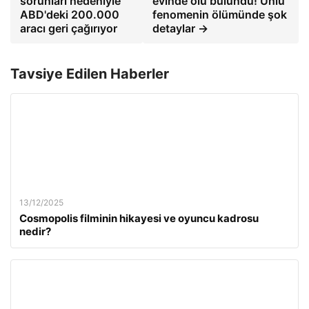
sorunları nedeniyle
evinde ölü bulundu! Ünlü
ABD'deki 200.000
fenomenin ölümünde şok
aracı geri çağırıyor
detaylar →
Tavsiye Edilen Haberler
13/12/2025
Cosmopolis filminin hikayesi ve oyuncu kadrosu
nedir?