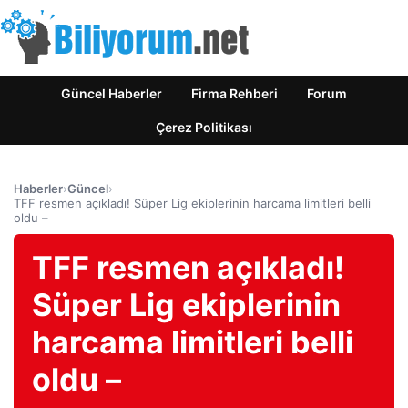
Güncel Haberler
Firma Rehberi
Forum
Çerez Politikası
Haberler
›
Güncel
›
TFF resmen açıkladı! Süper Lig ekiplerinin harcama limitleri belli
oldu –
TFF resmen açıkladı!
Süper Lig ekiplerinin
harcama limitleri belli
oldu –