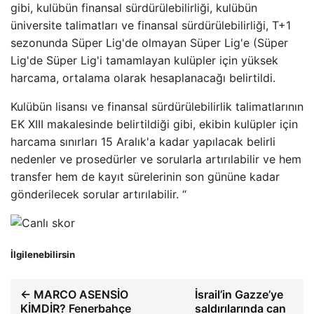
gibi, kulübün finansal sürdürülebilirliği, kulübün
üniversite talimatları ve finansal sürdürülebilirliği, T+1
sezonunda Süper Lig'de olmayan Süper Lig'e (Süper
Lig'de Süper Lig'i tamamlayan kulüpler için yüksek
harcama, ortalama olarak hesaplanacağı belirtildi.
Kulübün lisansı ve finansal sürdürülebilirlik talimatlarının
EK XIII makalesinde belirtildiği gibi, ekibin kulüpler için
harcama sınırları 15 Aralık'a kadar yapılacak belirli
nedenler ve prosedürler ve sorularla artırılabilir ve hem
transfer hem de kayıt sürelerinin son gününe kadar
gönderilecek sorular artırılabilir. “
İlgilenebilirsin
← MARCO ASENSİO
İsrail’in Gazze’ye
KİMDİR? Fenerbahçe
saldırılarında can