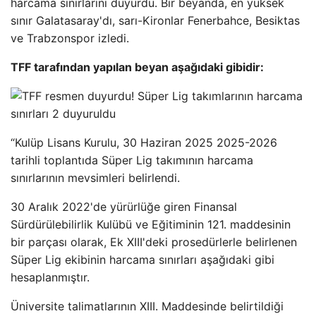
harcama sınırlarını duyurdu. Bir beyanda, en yüksek
sınır Galatasaray'dı, sarı-Kironlar Fenerbahce, Besiktas
ve Trabzonspor izledi.
TFF tarafından yapılan beyan aşağıdaki gibidir:
“Kulüp Lisans Kurulu, 30 Haziran 2025 2025-2026
tarihli toplantıda Süper Lig takımının harcama
sınırlarının mevsimleri belirlendi.
30 Aralık 2022'de yürürlüğe giren Finansal
Sürdürülebilirlik Kulübü ve Eğitiminin 121. maddesinin
bir parçası olarak, Ek XIII'deki prosedürlerle belirlenen
Süper Lig ekibinin harcama sınırları aşağıdaki gibi
hesaplanmıştır.
Üniversite talimatlarının XIII. Maddesinde belirtildiği