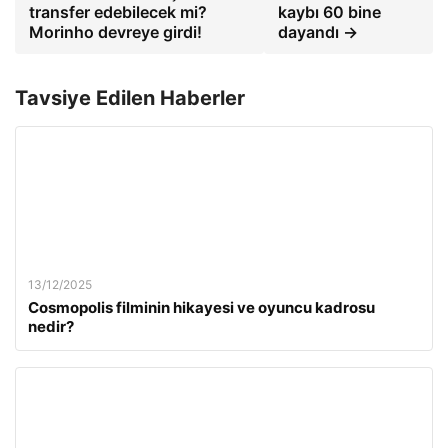
transfer edebilecek mi?
kaybı 60 bine
Morinho devreye girdi!
dayandı →
Tavsiye Edilen Haberler
13/12/2025
Cosmopolis filminin hikayesi ve oyuncu kadrosu
nedir?