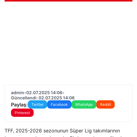
admin
•
02.07.2025 14:06
•
Güncellendi: 02.07.2025 14:06
Paylaş:
Twitter
Facebook
WhatsApp
Reddit
Pinterest
TFF, 2025-2026 sezonunun Süper Lig takımlarının