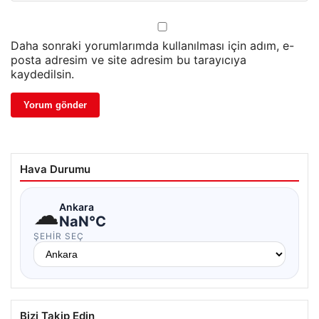
Daha sonraki yorumlarımda kullanılması için adım, e-
posta adresim ve site adresim bu tarayıcıya
kaydedilsin.
Hava Durumu
☁
Ankara
NaN°C
ŞEHIR SEÇ
Bizi Takip Edin