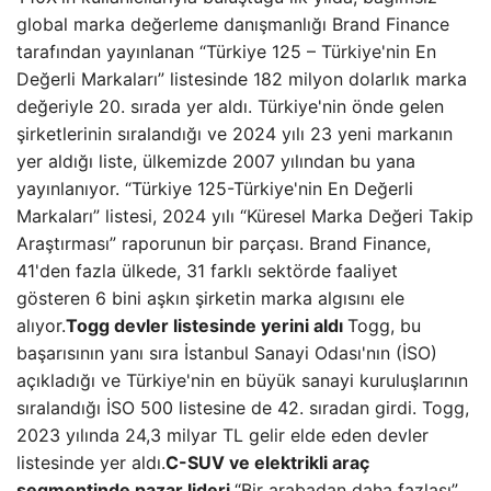
global marka değerleme danışmanlığı Brand Finance
tarafından yayınlanan “Türkiye 125 – Türkiye'nin En
Değerli Markaları” listesinde 182 milyon dolarlık marka
değeriyle 20. sırada yer aldı. Türkiye'nin önde gelen
şirketlerinin sıralandığı ve 2024 yılı 23 yeni markanın
yer aldığı liste, ülkemizde 2007 yılından bu yana
yayınlanıyor. “Türkiye 125-Türkiye'nin En Değerli
Markaları” listesi, 2024 yılı “Küresel Marka Değeri Takip
Araştırması” raporunun bir parçası. Brand Finance,
41'den fazla ülkede, 31 farklı sektörde faaliyet
gösteren 6 bini aşkın şirketin marka algısını ele
alıyor.
Togg devler listesinde yerini aldı
Togg, bu
başarısının yanı sıra İstanbul Sanayi Odası'nın (İSO)
açıkladığı ve Türkiye'nin en büyük sanayi kuruluşlarının
sıralandığı İSO 500 listesine de 42. sıradan girdi. Togg,
2023 yılında 24,3 milyar TL gelir elde eden devler
listesinde yer aldı.
C-SUV ve elektrikli araç
segmentinde pazar lideri
“Bir arabadan daha fazlası”