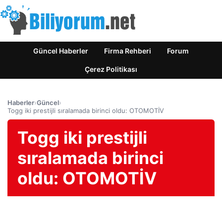
Güncel Haberler
Firma Rehberi
Forum
Çerez Politikası
Haberler
›
Güncel
›
Togg iki prestijli sıralamada birinci oldu: OTOMOTİV
Togg iki prestijli
sıralamada birinci
oldu: OTOMOTİV