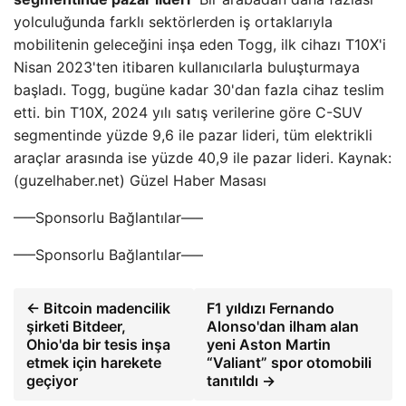
yolculuğunda farklı sektörlerden iş ortaklarıyla
mobilitenin geleceğini inşa eden Togg, ilk cihazı T10X'i
Nisan 2023'ten itibaren kullanıcılarla buluşturmaya
başladı. Togg, bugüne kadar 30'dan fazla cihaz teslim
etti. bin T10X, 2024 yılı satış verilerine göre C-SUV
segmentinde yüzde 9,6 ile pazar lideri, tüm elektrikli
araçlar arasında ise yüzde 40,9 ile pazar lideri. Kaynak:
(guzelhaber.net) Güzel Haber Masası
—–Sponsorlu Bağlantılar—–
—–Sponsorlu Bağlantılar—–
← Bitcoin madencilik
F1 yıldızı Fernando
şirketi Bitdeer,
Alonso'dan ilham alan
Ohio'da bir tesis inşa
yeni Aston Martin
etmek için harekete
“Valiant” spor otomobili
geçiyor
tanıtıldı →