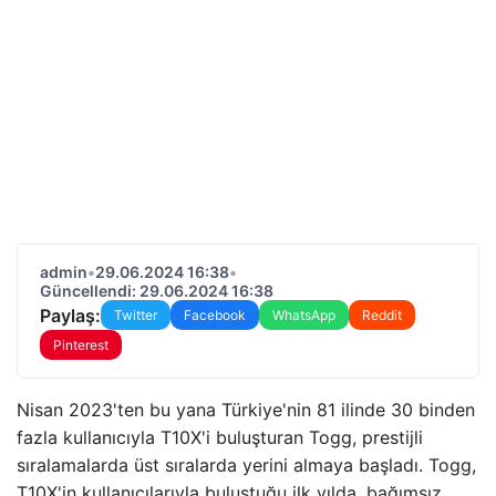
admin
•
29.06.2024 16:38
•
Güncellendi: 29.06.2024 16:38
Paylaş:
Twitter
Facebook
WhatsApp
Reddit
Pinterest
Nisan 2023'ten bu yana Türkiye'nin 81 ilinde 30 binden
fazla kullanıcıyla T10X'i buluşturan Togg, prestijli
sıralamalarda üst sıralarda yerini almaya başladı. Togg,
T10X'in kullanıcılarıyla buluştuğu ilk yılda, bağımsız