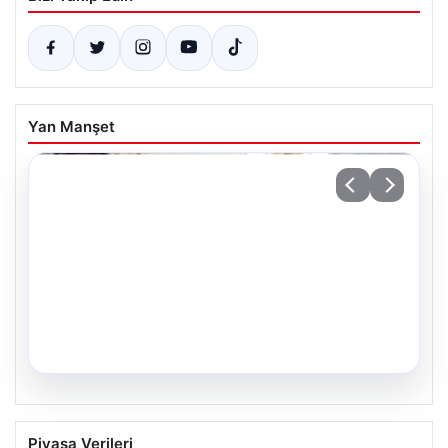
Yan Manşet
05.08.2026
Yıllar Sonra Gerçekleşen Bir Hayal: İkiz
Piyasa Verileri