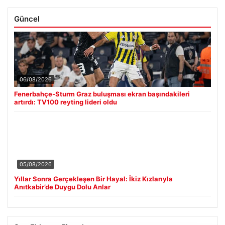
Güncel
06/08/2026
Fenerbahçe-Sturm Graz buluşması ekran başındakileri
artırdı: TV100 reyting lideri oldu
05/08/2026
Yıllar Sonra Gerçekleşen Bir Hayal: İkiz Kızlarıyla
Anıtkabir’de Duygu Dolu Anlar