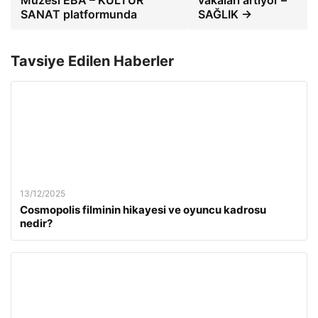
Müzesi EBA – KÜLTÜR
vakaları artıyor –
SANAT platformunda
SAĞLIK →
Tavsiye Edilen Haberler
13/12/2025
Cosmopolis filminin hikayesi ve oyuncu kadrosu
nedir?