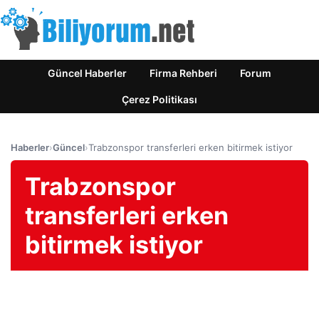
Güncel Haberler
Firma Rehberi
Forum
Çerez Politikası
Haberler
›
Güncel
›
Trabzonspor transferleri erken bitirmek istiyor
Trabzonspor
transferleri erken
bitirmek istiyor