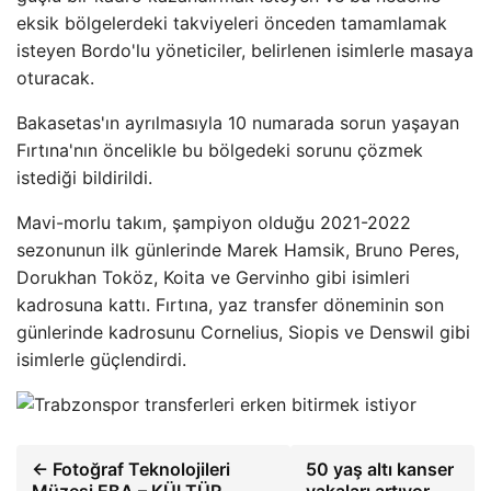
eksik bölgelerdeki takviyeleri önceden tamamlamak
isteyen Bordo'lu yöneticiler, belirlenen isimlerle masaya
oturacak.
Bakasetas'ın ayrılmasıyla 10 numarada sorun yaşayan
Fırtına'nın öncelikle bu bölgedeki sorunu çözmek
istediği bildirildi.
Mavi-morlu takım, şampiyon olduğu 2021-2022
sezonunun ilk günlerinde Marek Hamsik, Bruno Peres,
Dorukhan Toköz, Koita ve Gervinho gibi isimleri
kadrosuna kattı. Fırtına, yaz transfer döneminin son
günlerinde kadrosunu Cornelius, Siopis ve Denswil gibi
isimlerle güçlendirdi.
← Fotoğraf Teknolojileri
50 yaş altı kanser