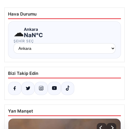
Hava Durumu
☁
Ankara
NaN°C
ŞEHIR SEÇ
Bizi Takip Edin
Yan Manşet