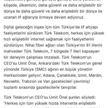
köşede, ülkemizin, daha güvenli ve daha erişilebilir bir
dünya ile daha güvenli ve daha erişilebilir bir dünya ile
uzanan lif ağlarıyla örmeye devam ediyoruz.
Dijital geleceğin inşası için tüm Türkiye'de lif altyapı
faaliyetlerini sürdüren Türk Telekom, herkes için yüksek
hızlı erişilebilir internet sağlamak için faaliyetlerini
sürdürüyor. Nihai fiber ağları olan Türkiye'nin 81 illerini
mahveden Türk Telekom, 7 bölgede 7 illeri kapsayan
bir deneyim çalışması imzaladı. Türk Telekom'un
CEO'su Umit Önal, Ankara'daki Türk Telekom'un genel
yönünde Türkiye (SMC) ağının en büyük yönetim
merkezinden geliyor; Adana, Çanakkale, Izmir, Mardin,
Nevsehir, Trabzon ve Van gazetecileri çevrimiçi
toplantı sırasında gazetecilerle tanıştılar.
Türk Telekom'un CEO'su Umit Önal şunları söyledi:
“Herkes için tüm yüksek hızda internette erişilebilir