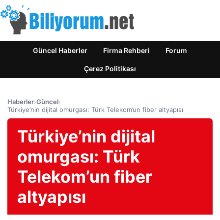
Güncel Haberler
Firma Rehberi
Forum
Çerez Politikası
Haberler
›
Güncel
›
Türkiye’nin dijital omurgası: Türk Telekom’un fiber altyapısı
Türkiye’nin dijital
omurgası: Türk
Telekom’un fiber
altyapısı