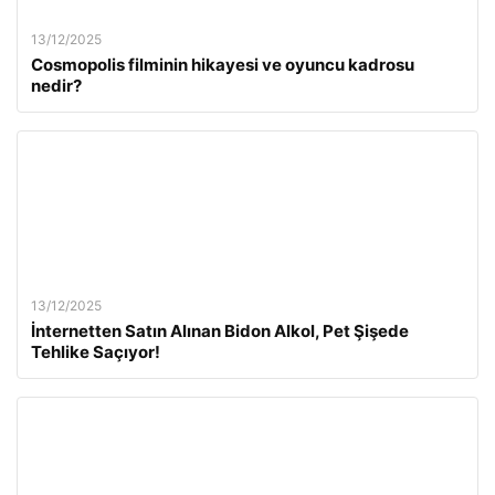
13/12/2025
Cosmopolis filminin hikayesi ve oyuncu kadrosu
nedir?
13/12/2025
İnternetten Satın Alınan Bidon Alkol, Pet Şişede
Tehlike Saçıyor!