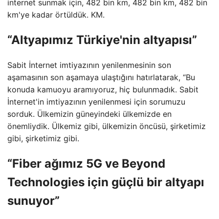
internet sunmak için, 482 bin km, 482 bin km, 482 bin
km'ye kadar örtüldük. KM.
“Altyapımız Türkiye'nin altyapısı”
Sabit İnternet imtiyazının yenilenmesinin son
aşamasının son aşamaya ulaştığını hatırlatarak, “Bu
konuda kamuoyu aramıyoruz, hiç bulunmadık. Sabit
İnternet'in imtiyazının yenilenmesi için sorumuzu
sorduk. Ülkemizin güneyindeki ülkemizde en
önemliydik. Ülkemiz gibi, ülkemizin öncüsü, şirketimiz
gibi, şirketimiz gibi.
“Fiber ağımız 5G ve Beyond
Technologies için güçlü bir altyapı
sunuyor”