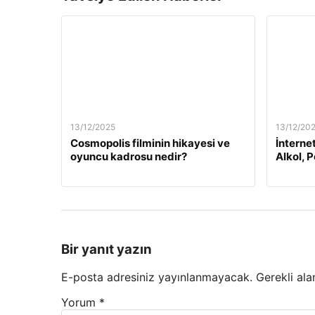
13/12/2025
13/12/20
Cosmopolis filminin hikayesi ve
İnterne
oyuncu kadrosu nedir?
Alkol, 
Bir yanıt yazın
E-posta adresiniz yayınlanmayacak.
Gerekli ala
Yorum
*