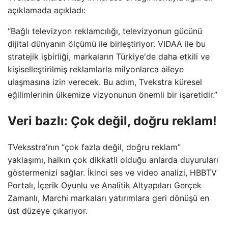
açıklamada açıkladı:
“Bağlı televizyon reklamcılığı, televizyonun gücünü
dijital dünyanın ölçümü ile birleştiriyor. VIDAA ile bu
stratejik işbirliği, markaların Türkiye'de daha etkili ve
kişiselleştirilmiş reklamlarla milyonlarca aileye
ulaşmasına izin verecek. Bu adım, Tvekstra küresel
eğilimlerinin ülkemize vizyonunun önemli bir işaretidir.”
Veri bazlı: Çok değil, doğru reklam!
TVeksstra'nın “çok fazla değil, doğru reklam”
yaklaşımı, halkın çok dikkatli olduğu anlarda duyuruları
göstermenizi sağlar. İkinci ses ve video analizi, HBBTV
Portalı, İçerik Oyunlu ve Analitik Altyapıları Gerçek
Zamanlı, Marchi markaları yatırımlara geri dönüşü en
üst düzeye çıkarıyor.