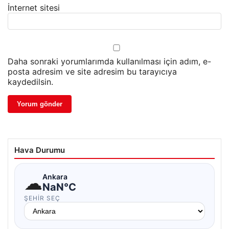
İnternet sitesi
Daha sonraki yorumlarımda kullanılması için adım, e-
posta adresim ve site adresim bu tarayıcıya
kaydedilsin.
Hava Durumu
☁
Ankara
NaN°C
ŞEHIR SEÇ