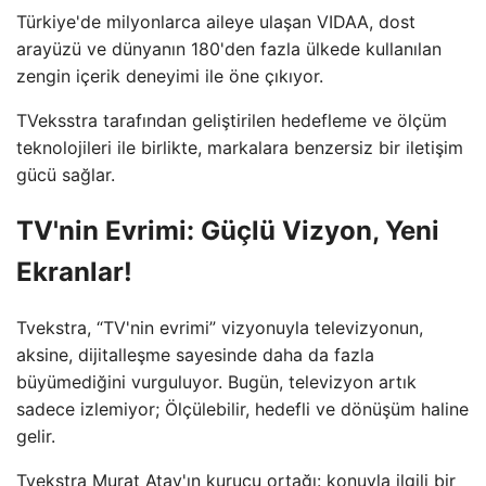
Türkiye'de milyonlarca aileye ulaşan VIDAA, dost
arayüzü ve dünyanın 180'den fazla ülkede kullanılan
zengin içerik deneyimi ile öne çıkıyor.
TVeksstra tarafından geliştirilen hedefleme ve ölçüm
teknolojileri ile birlikte, markalara benzersiz bir iletişim
gücü sağlar.
TV'nin Evrimi: Güçlü Vizyon, Yeni
Ekranlar!
Tvekstra, “TV'nin evrimi” vizyonuyla televizyonun,
aksine, dijitalleşme sayesinde daha da fazla
büyümediğini vurguluyor. Bugün, televizyon artık
sadece izlemiyor; Ölçülebilir, hedefli ve dönüşüm haline
gelir.
Tvekstra Murat Atay'ın kurucu ortağı: konuyla ilgili bir