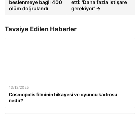
beslenmeye bağlı 400
etti: 'Daha fazla istişare
ölüm doğrulandı
gerekiyor' →
Tavsiye Edilen Haberler
13/12/2025
Cosmopolis filminin hikayesi ve oyuncu kadrosu
nedir?