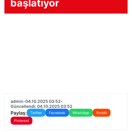
başlatıyor
admin
•
04.10.2025 03:52
•
Güncellendi: 04.10.2025 03:52
Paylaş:
Twitter
Facebook
WhatsApp
Reddit
Pinterest