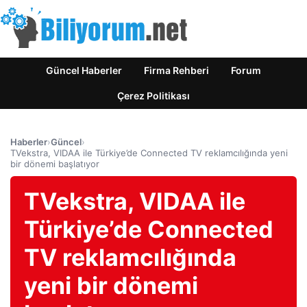
Güncel Haberler
Firma Rehberi
Forum
Çerez Politikası
Haberler
›
Güncel
›
TVekstra, VIDAA ile Türkiye’de Connected TV reklamcılığında yeni
bir dönemi başlatıyor
TVekstra, VIDAA ile
Türkiye’de Connected
TV reklamcılığında
yeni bir dönemi