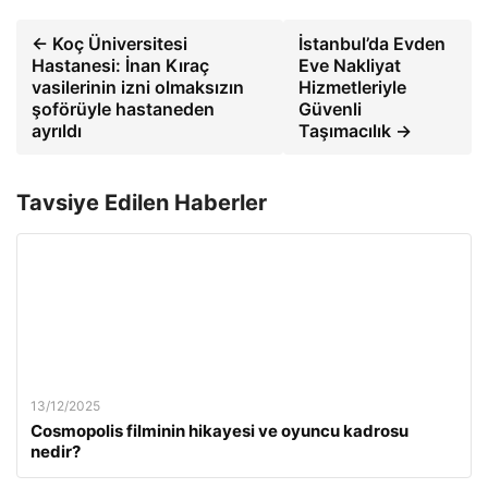
← Koç Üniversitesi
İstanbul’da Evden
Hastanesi: İnan Kıraç
Eve Nakliyat
vasilerinin izni olmaksızın
Hizmetleriyle
şoförüyle hastaneden
Güvenli
ayrıldı
Taşımacılık →
Tavsiye Edilen Haberler
13/12/2025
Cosmopolis filminin hikayesi ve oyuncu kadrosu
nedir?