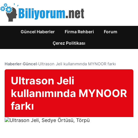
Güncel Haberler
Firma Rehberi
Forum
Çerez Politikası
Haberler
›
Güncel
›
Ultrason Jeli kullanımında MYNOOR farkı
Ultrason Jeli
kullanımında MYNOOR
farkı