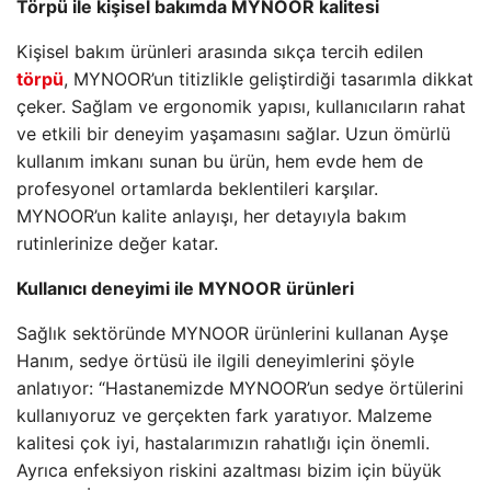
Törpü ile kişisel bakımda MYNOOR kalitesi
Kişisel bakım ürünleri arasında sıkça tercih edilen
törpü
, MYNOOR’un titizlikle geliştirdiği tasarımla dikkat
çeker. Sağlam ve ergonomik yapısı, kullanıcıların rahat
ve etkili bir deneyim yaşamasını sağlar. Uzun ömürlü
kullanım imkanı sunan bu ürün, hem evde hem de
profesyonel ortamlarda beklentileri karşılar.
MYNOOR’un kalite anlayışı, her detayıyla bakım
rutinlerinize değer katar.
Kullanıcı deneyimi ile MYNOOR ürünleri
Sağlık sektöründe MYNOOR ürünlerini kullanan Ayşe
Hanım, sedye örtüsü ile ilgili deneyimlerini şöyle
anlatıyor: “Hastanemizde MYNOOR’un sedye örtülerini
kullanıyoruz ve gerçekten fark yaratıyor. Malzeme
kalitesi çok iyi, hastalarımızın rahatlığı için önemli.
Ayrıca enfeksiyon riskini azaltması bizim için büyük