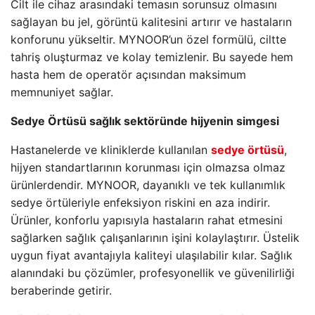
Cilt ile cihaz arasındaki temasın sorunsuz olmasını
sağlayan bu jel, görüntü kalitesini artırır ve hastaların
konforunu yükseltir. MYNOOR’un özel formülü, ciltte
tahriş oluşturmaz ve kolay temizlenir. Bu sayede hem
hasta hem de operatör açısından maksimum
memnuniyet sağlar.
Sedye Örtüsü sağlık sektöründe hijyenin simgesi
Hastanelerde ve kliniklerde kullanılan
sedye örtüsü
,
hijyen standartlarının korunması için olmazsa olmaz
ürünlerdendir. MYNOOR, dayanıklı ve tek kullanımlık
sedye örtüleriyle enfeksiyon riskini en aza indirir.
Ürünler, konforlu yapısıyla hastaların rahat etmesini
sağlarken sağlık çalışanlarının işini kolaylaştırır. Üstelik
uygun fiyat avantajıyla kaliteyi ulaşılabilir kılar. Sağlık
alanındaki bu çözümler, profesyonellik ve güvenilirliği
beraberinde getirir.