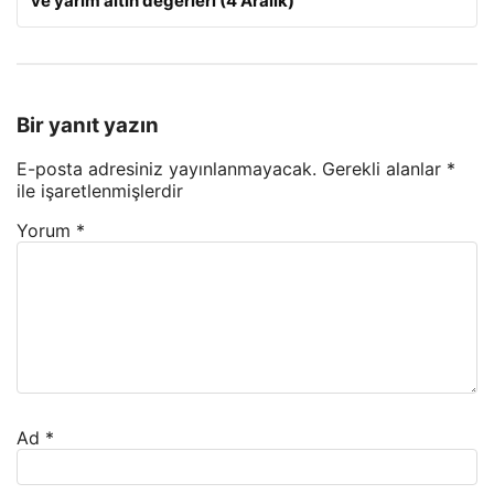
ve yarım altın değerleri (4 Aralık)
Bir yanıt yazın
E-posta adresiniz yayınlanmayacak.
Gerekli alanlar
*
ile işaretlenmişlerdir
Yorum
*
Ad
*