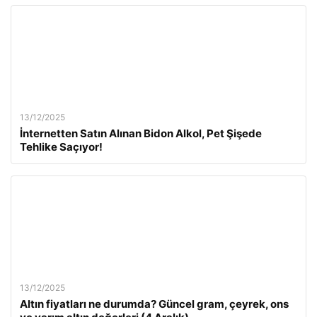
13/12/2025
İnternetten Satın Alınan Bidon Alkol, Pet Şişede
Tehlike Saçıyor!
13/12/2025
Altın fiyatları ne durumda? Güncel gram, çeyrek, ons