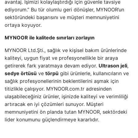
avantaj. İşimizi kolaylaştırdığı için güvenle tavsiye
ediyorum.” Bu tür olumlu geri dönüşler, MYNOOR’un
sektöründeki başarısını ve müşteri memnuniyetini
ortaya koyuyor.
MYNOOR ile kalitede sınırları zorlayın
MYNOOR Ltd.Şti., sağlık ve kişisel bakım ürünlerinde
kaliteyi, uygun fiyat ve profesyonellikle bir araya
getirerek fark yaratmaya devam ediyor.
Ultrason jeli
,
sedye örtüsü
ve
törpü
gibi ürünlerle, kullanıcıların ve
sağlık profesyonellerinin beklentilerini aşmak için
titizlikle çalışıyor. MYNOOR.com.tr adresinden
ulaşabileceğiniz ürünler, işinizde kaliteyi ve verimliliği
artıracak en iyi çözümleri sunuyor. Müşteri
memnuniyetini ön planda tutan MYNOOR, sektördeki
lider konumunu güçlendirmeye kararlıdır.