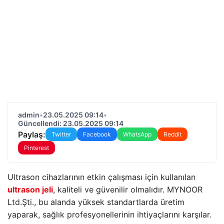
admin
•
23.05.2025 09:14
•
Güncellendi: 23.05.2025 09:14
Paylaş:
Twitter
Facebook
WhatsApp
Reddit
Pinterest
Ultrason cihazlarının etkin çalışması için kullanılan
ultrason jeli
, kaliteli ve güvenilir olmalıdır. MYNOOR
Ltd.Şti., bu alanda yüksek standartlarda üretim
yaparak, sağlık profesyonellerinin ihtiyaçlarını karşılar.